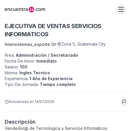
EJECUTIVA DE VENTAS SERVICIOS
INFORMATICOS
·
Zona 5
,
Guatemala City
Intersistemas_soporte Gt
Área
:
Administración / Secretariado
Fecha De Inicio
:
Inmediato
Salario
:
100
Idioma
:
Ingles Tecnico
Experiencia
:
1 Año de Experiencia
Tipo De Jornada
:
Tiempo completo
Actualizado el:
14/07/2026
Descripción
Vendedor@ de Tecnologica y Servicios Informaticos