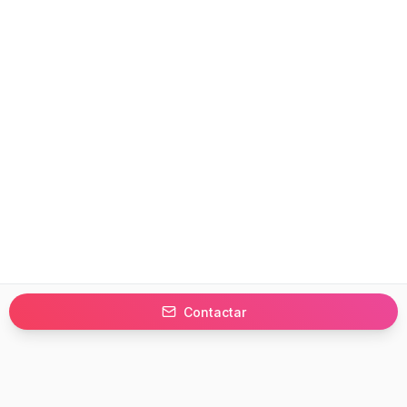
Contactar
Prefer to browse in English? Switch here.
Recursos
Información