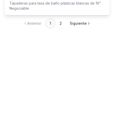
Tapaderas para tasa de baño plásticas blancas de 16".
Negociable
Anterior
1
2
Siguiente