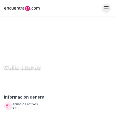
Celia Juarez
Información general
Anuncios activos
23