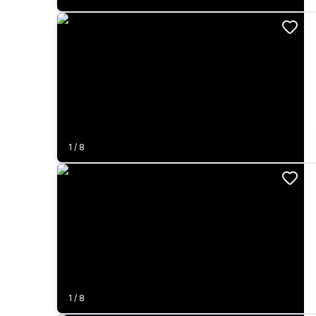
1
/
8
1
/
8