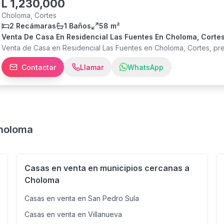
L
1,230,000
Choloma, Cortes
2 Recámaras
1 Baños
58 m²
Venta De Casa En Residencial Las Fuentes En Choloma, Corte
Venta de Casa en Residencial Las Fuentes en Choloma, Cortes, p
Contactar
Llamar
WhatsApp
Choloma
Casas en venta en municipios cercanas a
Choloma
Casas en venta en San Pedro Sula
Casas en venta en Villanueva