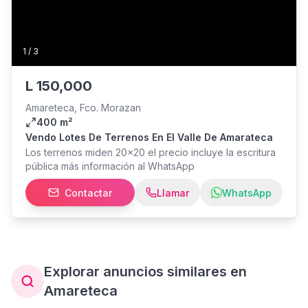
1
/
3
L
150,000
Amareteca, Fco. Morazan
400 m²
Vendo Lotes De Terrenos En El Valle De Amarateca
Los terrenos miden 20x20 el precio incluye la escritura
pública más información al WhatsApp
Contactar
Llamar
WhatsApp
Explorar anuncios similares en
Amareteca