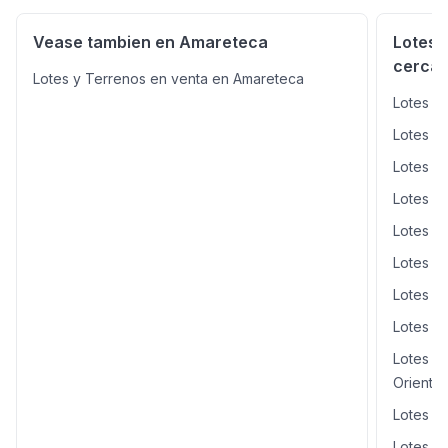
Vease tambien en Amareteca
Lotes 
cerca
Lotes y Terrenos en venta en Amareteca
Lotes y
Lotes y
Lotes y 
Lotes y
Lotes y
Lotes y
Lotes y
Lotes y
Lotes y
Oriente
Lotes y
Lotes y 