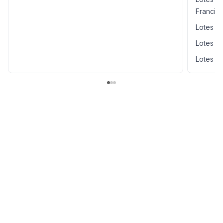
Francis
Lotes y
Lotes y
Lotes y