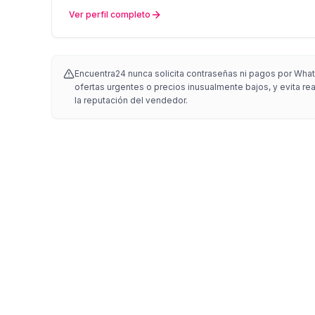
Ver perfil completo
Encuentra24 nunca solicita contraseñas ni pagos por What
ofertas urgentes o precios inusualmente bajos, y evita re
la reputación del vendedor.