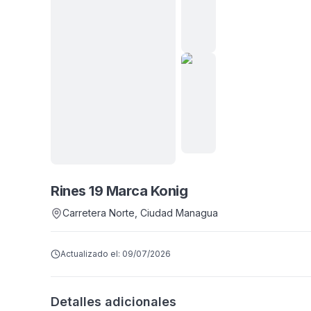
Ver
todas
Rines 19 Marca Konig
8
fotos
Carretera Norte
, Ciudad Managua
Actualizado el:
09/07/2026
Detalles adicionales