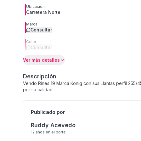
Ubicación
Carretera Norte
Marca
Consultar
Color
Consultar
Ver más detalles
Descripción
Vendo Rines 19 Marca Konig con sus Llantas perfil 25
por su calidad
Publicado por
Ruddy Acevedo
12 años
en el portal