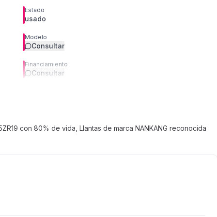
Estado
usado
Modelo
Consultar
Financiamiento
Consultar
5/45ZR19 con 80% de vida, Llantas de marca NANKANG reconocida