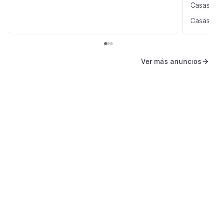
Casas e
Casas e
Ver más anuncios