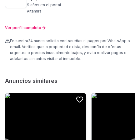
9 años
en el portal
Altamira
Ver perfil completo
Encuentra24 nunca solicita contraseñas ni pagos por WhatsApp o
email. Verifica que la propiedad exista, desconfía de ofertas
urgentes o precios inusualmente bajos, y evita realizar pagos o
adelantos sin antes visitar el inmueble.
Anuncios similares