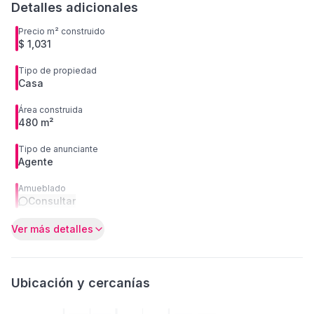
Detalles adicionales
Precio m² construido
$ 1,031
Tipo de propiedad
Casa
Área construida
480 m²
Tipo de anunciante
Agente
Amueblado
Consultar
Ver más detalles
Ubicación y cercanías