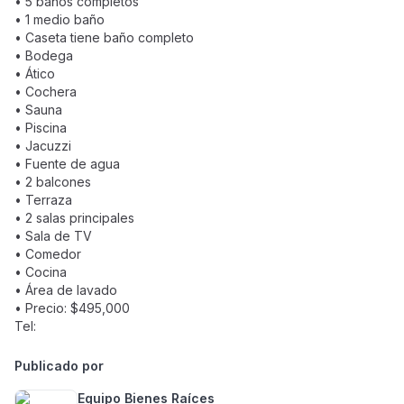
• 5 baños completos
• 1 medio baño
• Caseta tiene baño completo
• Bodega
• Ático
• Cochera
• Sauna
• Piscina
• Jacuzzi
• Fuente de agua
• 2 balcones
• Terraza
• 2 salas principales
• Sala de TV
• Comedor
• Cocina
• Área de lavado
• Precio: $495,000
Tel:
Publicado por
Equipo Bienes Raíces