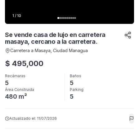
1
/
10
Se vende casa de lujo en carretera
masaya, cercano a la carretera.
Carretera a Masaya
, Ciudad Managua
$
495,000
Recámaras
Baños
5
5
Área Construida
Parking
480 m²
5
Actualizado el:
11/07/2026