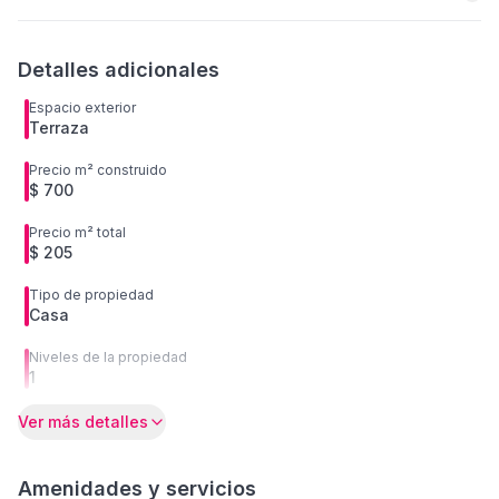
Detalles adicionales
Espacio exterior
Terraza
Precio m² construido
$ 700
Precio m² total
$ 205
Tipo de propiedad
Casa
Niveles de la propiedad
1
Ver más detalles
Amenidades y servicios