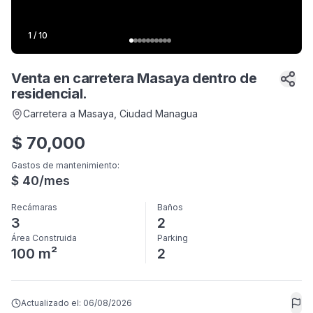
1
/
10
Venta en carretera Masaya dentro de
residencial.
Carretera a Masaya
, Ciudad Managua
$
70,000
Gastos de mantenimiento
:
$
40
/mes
Recámaras
Baños
3
2
Área Construida
Parking
100 m²
2
Actualizado el:
06/08/2026