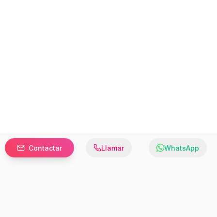
Contactar
Llamar
WhatsApp
Prefer to browse in English? Switch here.
Recursos
Información
Estadísticas de Propiedades
Nosotros