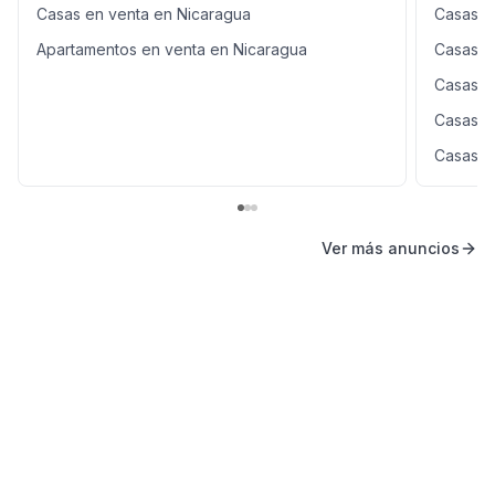
Casas en venta en Nicaragua
Casas e
Apartamentos en venta en Nicaragua
Casas e
Casas e
Casas e
Casas e
Ver más anuncios