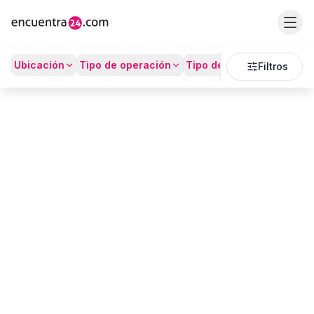
Listado
Ubicación
Tipo de operación
Tipo de Propiedad
Prec
Filtros