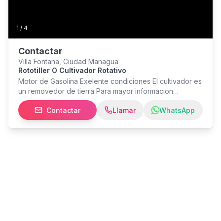
1
/
4
Contactar
Villa Fontana, Ciudad Managua
Rototiller O Cultivador Rotativo
Motor de Gasolina Exelente condiciones El cultivador es
un removedor de tierra Para mayor informacion
comunicase Con Jose cel.
Contactar
Llamar
WhatsApp