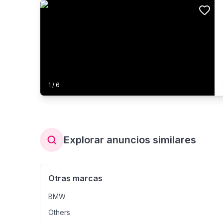
1
/
6
Explorar anuncios similares
Otras marcas
BMW
Others