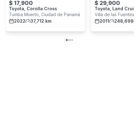
$
17,900
$
29,900
Toyota, Corolla Cross
Toyota, Land Cruise
Tumba Muerto, Ciudad de Panamá
Villa de las Fuentes,
2022
37,712 km
Panamá
2011
248,698 k