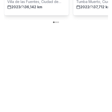
Villa de las Fuentes, Ciudad de
Tumba Muerto, Ciud
Panamá
2023
36,142 km
2022
37,712 km