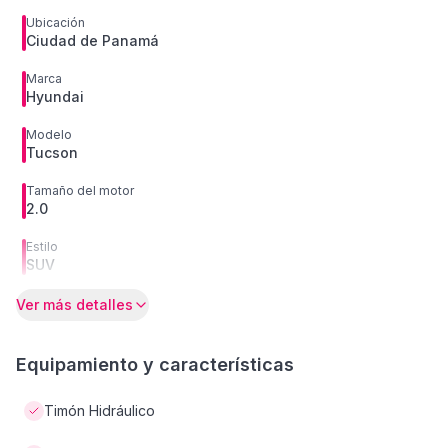
Ubicación
Ciudad de Panamá
Marca
Hyundai
Modelo
Tucson
Tamaño del motor
2.0
Estilo
SUV
Ver más detalles
Equipamiento y características
Timón Hidráulico