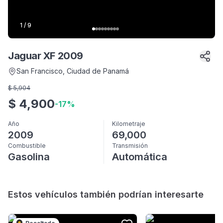
1
/
9
Jaguar XF 2009
San Francisco
, Ciudad de Panamá
$
5,904
$
4,900
-
17
%
Año
Kilometraje
2009
69,000
Combustible
Transmisión
Gasolina
Automática
Estos vehículos también podrían interesarte