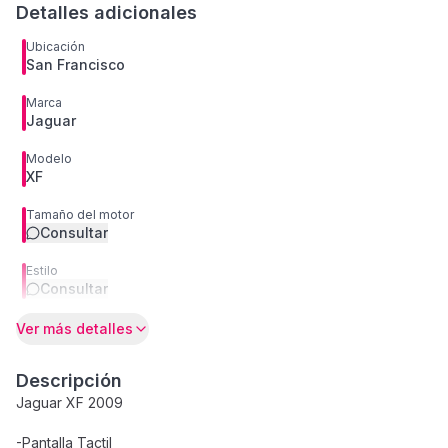
Detalles adicionales
Ubicación
San Francisco
Marca
Jaguar
Modelo
XF
Tamaño del motor
Consultar
Estilo
Consultar
Ver más detalles
Descripción
Jaguar XF 2009
-Pantalla Tactil