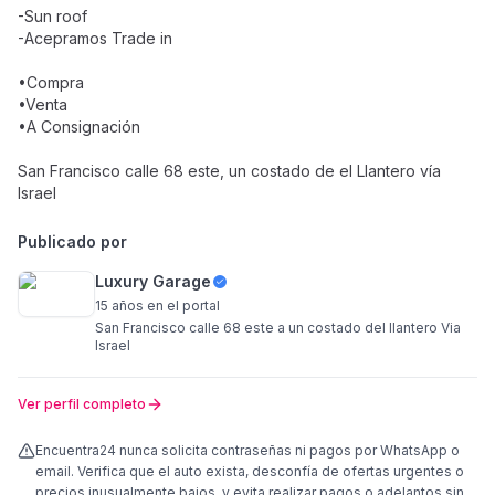
-Sun roof
-Acepramos Trade in
•Compra
•Venta
•A Consignación
San Francisco calle 68 este, un costado de el Llantero vía
Israel
Publicado por
Luxury Garage
15 años
en el portal
San Francisco calle 68 este a un costado del llantero Via
Israel
Ver perfil completo
Encuentra24 nunca solicita contraseñas ni pagos por WhatsApp o
email. Verifica que el auto exista, desconfía de ofertas urgentes o
precios inusualmente bajos, y evita realizar pagos o adelantos sin