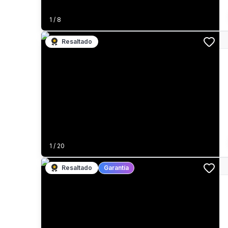
1
/
8
Resaltado
1
/
20
Resaltado
Garantía