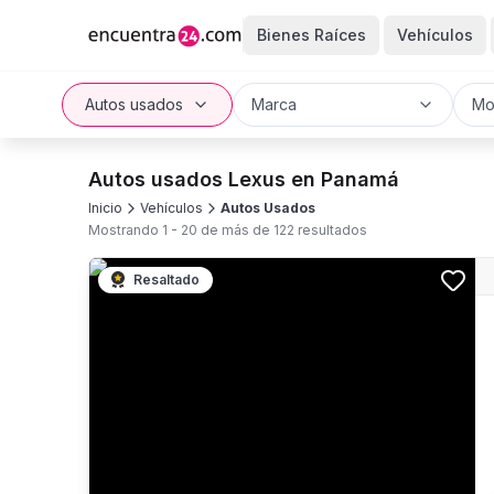
Bienes Raíces
Vehículos
Autos usados
Marca
Mo
Autos usados Lexus en Panamá
Inicio
Vehículos
Autos Usados
Mostrando
1
-
20
de más de
122
resultados
Resaltado