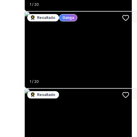
1
/
20
Resaltado
Ganga
1
/
20
Resaltado