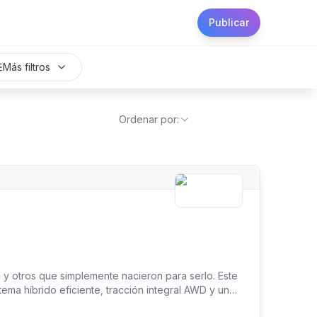
Publicar
Más filtros
Ordenar por:
otros que simplemente nacieron para serlo. Este
ema híbrido eficiente, tracción integral AWD y un
ándalo. Una rareza en tiempos donde muchos carros