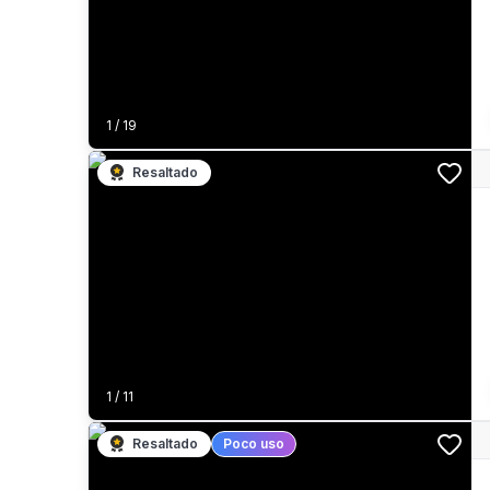
1
/
19
Resaltado
1
/
11
Resaltado
Poco uso