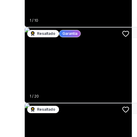
1
/
10
Resaltado
Garantía
1
/
20
Resaltado