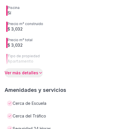
Piscina
Sí
Precio m² construido
$ 3,032
Precio m² total
$ 3,032
Tipo de propiedad
Apartamento
Ver más detalles
Amenidades y servicios
Cerca de Escuela
Cerca del Tráfico
Seguridad 24 Horas