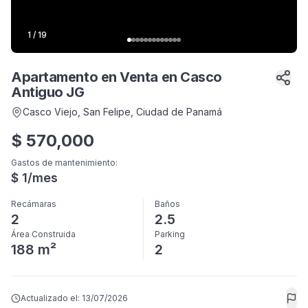
1
/
19
Apartamento en Venta en Casco
Antiguo JG
Casco Viejo, San Felipe
, Ciudad de Panamá
$
570,000
Gastos de mantenimiento
:
$
1
/mes
Recámaras
Baños
2
2.5
Área Construida
Parking
188 m²
2
Actualizado el:
13/07/2026