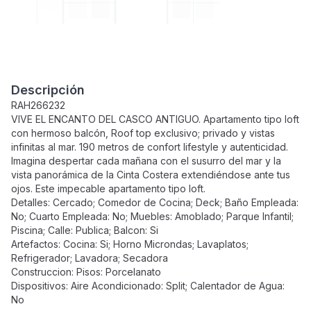
Descripción
RAH266232
VIVE EL ENCANTO DEL CASCO ANTIGUO. Apartamento tipo loft
con hermoso balcón, Roof top exclusivo; privado y vistas
infinitas al mar. 190 metros de confort lifestyle y autenticidad.
Imagina despertar cada mañana con el susurro del mar y la
vista panorámica de la Cinta Costera extendiéndose ante tus
ojos. Este impecable apartamento tipo loft.
Detalles: Cercado; Comedor de Cocina; Deck; Baño Empleada:
No; Cuarto Empleada: No; Muebles: Amoblado; Parque Infantil;
Piscina; Calle: Publica; Balcon: Si
Artefactos: Cocina: Si; Horno Microndas; Lavaplatos;
Refrigerador; Lavadora; Secadora
Construccion: Pisos: Porcelanato
Dispositivos: Aire Acondicionado: Split; Calentador de Agua:
No