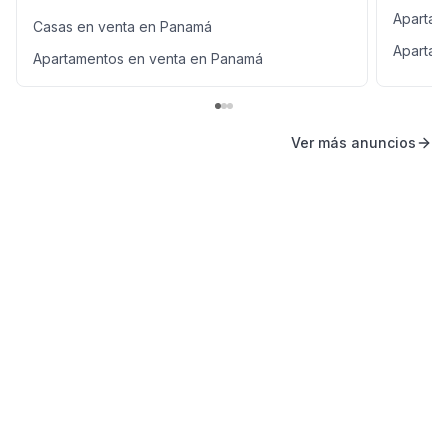
Apartam
Casas en venta en Panamá
Apartam
Apartamentos en venta en Panamá
Ver más anuncios