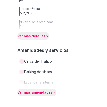
Precio m² total
$ 2,209
Niveles de la propiedad
1
Ver más detalles
Amenidades y servicios
Cerca del Tráfico
Parking de visitas
Lavandería interna
Ver más amenidades