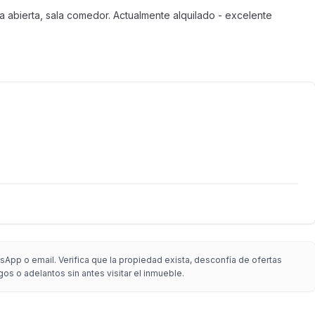
a abierta, sala comedor. Actualmente alquilado - excelente
App o email. Verifica que la propiedad exista, desconfía de ofertas
gos o adelantos sin antes visitar el inmueble.