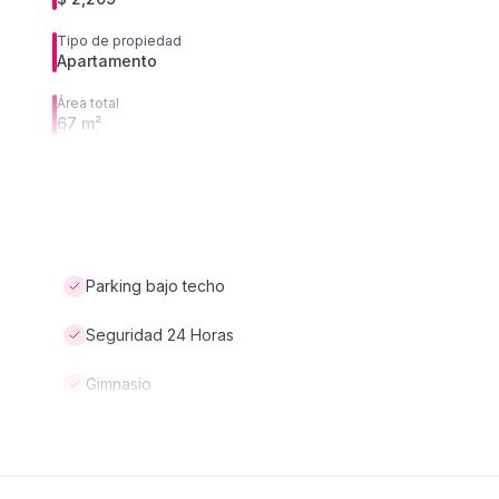
Tipo de propiedad
Apartamento
Área total
67 m²
Parking bajo techo
Seguridad 24 Horas
Gimnasio