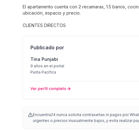
El apartamento cuenta con 2 recamaras, 1.5 banos, cocin
ubicación, espacio y precio.
CLIENTES DIRECTOS
Publicado por
Tina Punjabi
9 años
en el portal
Punta Pacífica
Ver perfil completo
Encuentra24 nunca solicita contraseñas ni pagos por Whats
urgentes o precios inusualmente bajos, y evita realizar pa