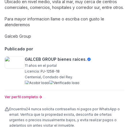
Ubicado en nivel medio, vista al mar, muy cerca de centros
comerciales, comercios, hospitales y corredor sur, entre otros.
Para mayor informacion llame o escriba con gusto le
atenderemos
Galceb Group
Publicado por
GALCEB GROUP bienes raíces.
11 años
en el portal
Licencia:
PJ-1258-18
Centenial, Condado del Rey.
Ver perfil completo
Encuentra24 nunca solicita contraseñas ni pagos por WhatsApp o
email. Verifica que la propiedad exista, desconfía de ofertas
urgentes o precios inusualmente bajos, y evita realizar pagos o
adelantos sin antes visitar el inmueble.