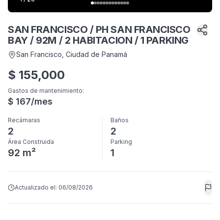
SAN FRANCISCO / PH SAN FRANCISCO
BAY / 92M / 2 HABITACION / 1 PARKING
San Francisco
, Ciudad de Panamá
$
155,000
Gastos de mantenimiento
:
$
167
/mes
Recámaras
Baños
2
2
Área Construida
Parking
92 m²
1
Actualizado el:
06/08/2026