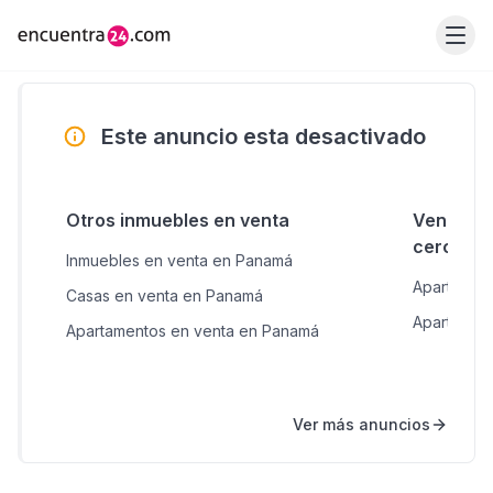
Este anuncio esta desactivado
Otros inmuebles en venta
Venta de
cercana
Inmuebles en venta en Panamá
Apartamen
Casas en venta en Panamá
Apartament
Apartamentos en venta en Panamá
Ver más anuncios