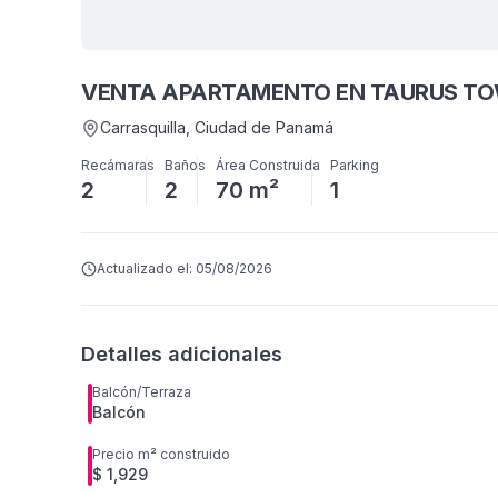
VENTA APARTAMENTO EN TAURUS TO
Carrasquilla
, Ciudad de Panamá
Recámaras
Baños
Área Construida
Parking
2
2
70 m²
1
Actualizado el:
05/08/2026
Detalles adicionales
Balcón/Terraza
Balcón
Precio m² construido
$ 1,929