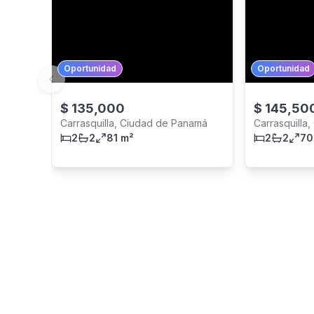
Oportunidad
Oportunidad
Previous slide
$
135,000
$
145,50
Carrasquilla, Ciudad de Panamá
Carrasquilla
2
2
81 m²
2
2
70