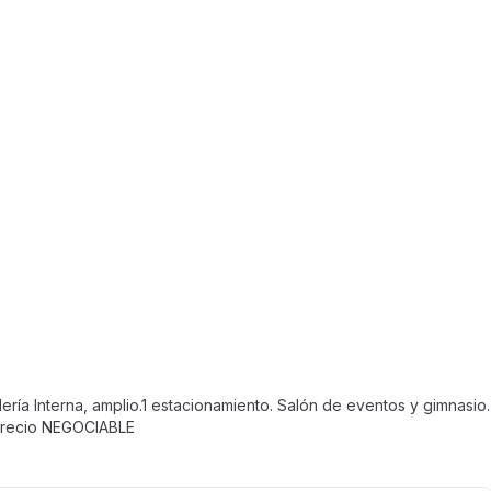
ía Interna, amplio.1 estacionamiento. Salón de eventos y gimnasio.
 Precio NEGOCIABLE