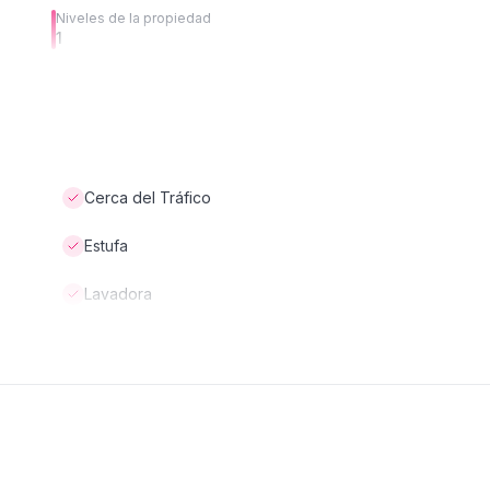
Niveles de la propiedad
1
Cerca del Tráfico
Estufa
Lavadora