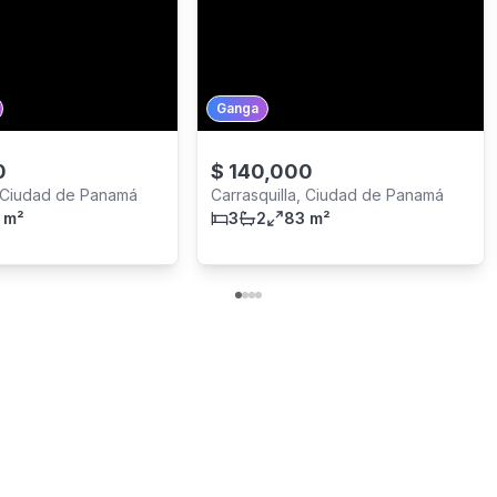
Ganga
0
$
140,000
, Ciudad de Panamá
Carrasquilla, Ciudad de Panamá
 m²
3
2
83 m²