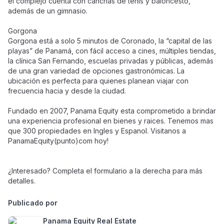
el complejo cuenta con canchas de tenis y baloncesto,
además de un gimnasio.
Gorgona
Gorgona está a solo 5 minutos de Coronado, la “capital de las
playas” de Panamá, con fácil acceso a cines, múltiples tiendas,
la clínica San Fernando, escuelas privadas y públicas, además
de una gran variedad de opciones gastronómicas. La
ubicación es perfecta para quienes planean viajar con
frecuencia hacia y desde la ciudad.
Fundado en 2007, Panama Equity esta comprometido a brindar
una experiencia profesional en bienes y raices. Tenemos mas
que 300 propiedades en Ingles y Espanol. Visitanos a
PanamaEquity(punto)com hoy!
¿Interesado? Completa el formulario a la derecha para más
detalles.
Publicado por
Panama Equity Real Estate