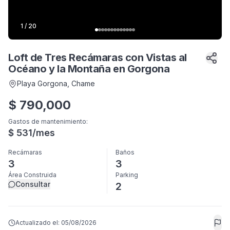
1
/
20
Loft de Tres Recámaras con Vistas al
Océano y la Montaña en Gorgona
Playa Gorgona
, Chame
$
790,000
Gastos de mantenimiento
:
$
531
/mes
Recámaras
Baños
3
3
Área Construida
Parking
Consultar
2
Actualizado el:
05/08/2026