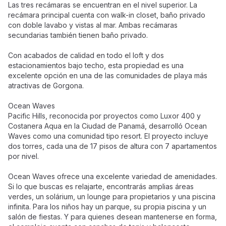
Las tres recámaras se encuentran en el nivel superior. La
recámara principal cuenta con walk-in closet, baño privado
con doble lavabo y vistas al mar. Ambas recámaras
secundarias también tienen baño privado.
Con acabados de calidad en todo el loft y dos
estacionamientos bajo techo, esta propiedad es una
excelente opción en una de las comunidades de playa más
atractivas de Gorgona.
Ocean Waves
Pacific Hills, reconocida por proyectos como Luxor 400 y
Costanera Aqua en la Ciudad de Panamá, desarrolló Ocean
Waves como una comunidad tipo resort. El proyecto incluye
dos torres, cada una de 17 pisos de altura con 7 apartamentos
por nivel.
Ocean Waves ofrece una excelente variedad de amenidades.
Si lo que buscas es relajarte, encontrarás amplias áreas
verdes, un solárium, un lounge para propietarios y una piscina
infinita. Para los niños hay un parque, su propia piscina y un
salón de fiestas. Y para quienes desean mantenerse en forma,