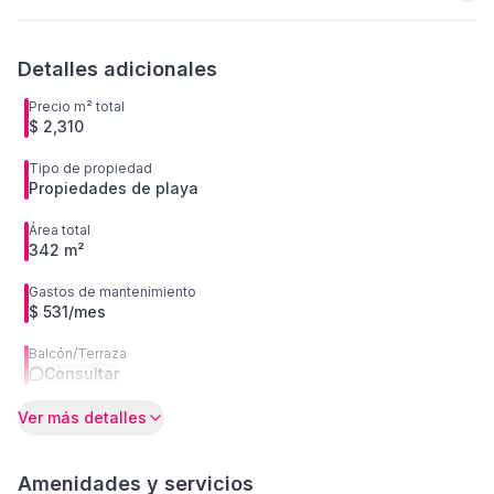
Detalles adicionales
Precio m² total
$ 2,310
Tipo de propiedad
Propiedades de playa
Área total
342 m²
Gastos de mantenimiento
$ 531/mes
Balcón/Terraza
Consultar
Ver más detalles
Amenidades y servicios