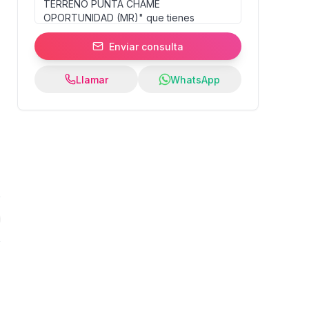
Enviar consulta
Llamar
WhatsApp
0