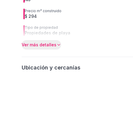
Precio m² construido
$ 294
Tipo de propiedad
Propiedades de playa
Ver más detalles
Ubicación y cercanías