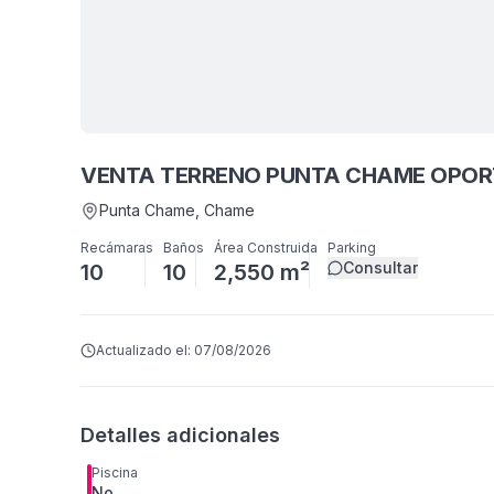
VENTA TERRENO PUNTA CHAME OPOR
Punta Chame
, Chame
Recámaras
Baños
Área Construida
Parking
Consultar
10
10
2,550 m²
Actualizado el:
07/08/2026
Detalles adicionales
Piscina
No