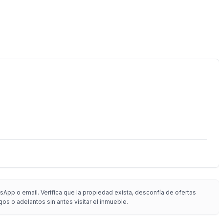
App o email. Verifica que la propiedad exista, desconfía de ofertas
gos o adelantos sin antes visitar el inmueble.