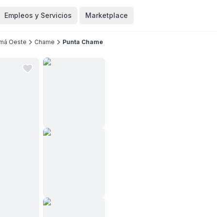
Empleos y Servicios
Marketplace
má Oeste
Chame
Punta Chame