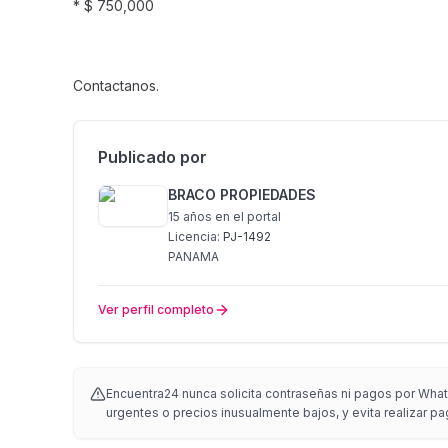
* $ 750,000
Contactanos.
Publicado por
BRACO PROPIEDADES
15 años
en el portal
Licencia:
PJ-1492
PANAMA
Ver perfil completo
Encuentra24 nunca solicita contraseñas ni pagos por Whats
urgentes o precios inusualmente bajos, y evita realizar pa