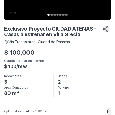
1
/
18
Exclusivo Proyecto CIUDAD ATENAS -
Casas a estrenar en Villa Grecia
Vía Transístmica
, Ciudad de Panamá
$
100,000
Gastos de mantenimiento
:
$
100
/mes
Recámaras
Baños
3
2
Área Construida
Parking
80 m²
1
Actualizado el:
07/08/2026