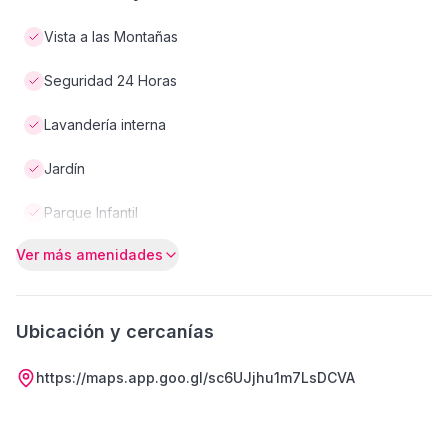
Vista a las Montañas
Seguridad 24 Horas
Lavandería interna
Jardín
Parque Infantil
Ver más amenidades
Ubicación y cercanías
https://maps.app.goo.gl/sc6UJjhu1m7LsDCVA