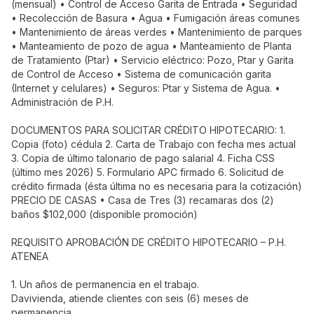
(mensual) • Control de Acceso Garita de Entrada • Seguridad
• Recolección de Basura • Agua • Fumigación áreas comunes
• Mantenimiento de áreas verdes • Mantenimiento de parques
• Manteamiento de pozo de agua • Manteamiento de Planta
de Tratamiento (Ptar) • Servicio eléctrico: Pozo, Ptar y Garita
de Control de Acceso • Sistema de comunicación garita
(Internet y celulares) • Seguros: Ptar y Sistema de Agua. •
Administración de P.H.
DOCUMENTOS PARA SOLICITAR CRÉDITO HIPOTECARIO: 1.
Copia (foto) cédula 2. Carta de Trabajo con fecha mes actual
3. Copia de último talonario de pago salarial 4. Ficha CSS
(último mes 2026) 5. Formulario APC firmado 6. Solicitud de
crédito firmada (ésta última no es necesaria para la cotización)
PRECIO DE CASAS • Casa de Tres (3) recamaras dos (2)
baños $102,000 (disponible promoción)
REQUISITO APROBACIÓN DE CRÉDITO HIPOTECARIO – P.H.
ATENEA
1. Un años de permanencia en el trabajo.
Davivienda, atiende clientes con seis (6) meses de
permanencia.