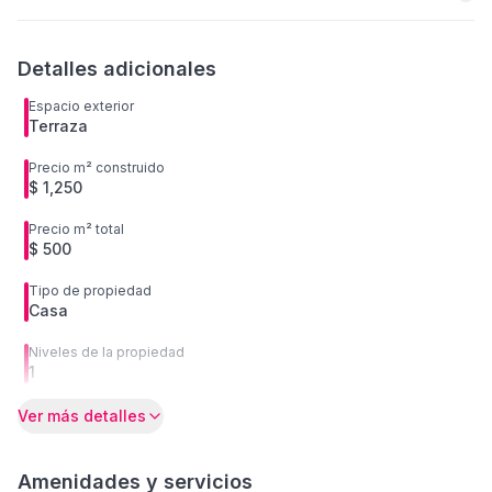
Detalles adicionales
Espacio exterior
Terraza
Precio m² construido
$ 1,250
Precio m² total
$ 500
Tipo de propiedad
Casa
Niveles de la propiedad
1
Ver más detalles
Amenidades y servicios