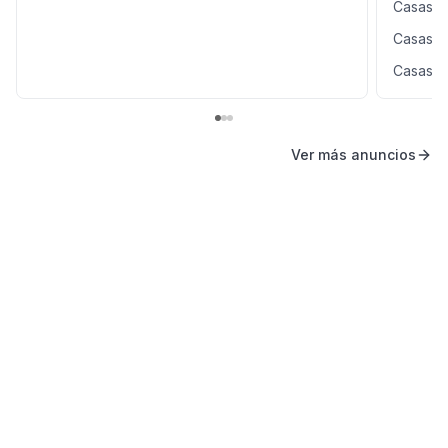
Casas e
Casas e
Casas e
Ver más anuncios