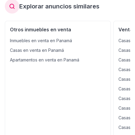
Explorar anuncios similares
Otros inmuebles en venta
Venta 
Inmuebles en venta en Panamá
Casas e
Casas en venta en Panamá
Casas en
Apartamentos en venta en Panamá
Casas e
Casas e
Casas e
Casas e
Casas e
Casas e
Casas e
Casas e