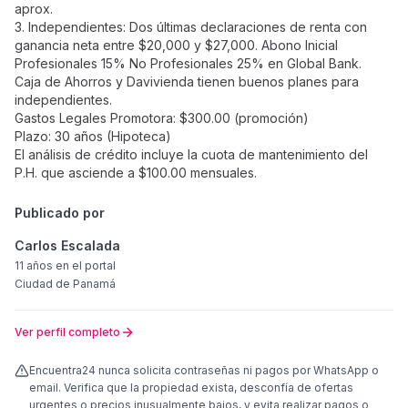
aprox.
3. Independientes: Dos últimas declaraciones de renta con
ganancia neta entre $20,000 y $27,000. Abono Inicial
Profesionales 15% No Profesionales 25% en Global Bank.
Caja de Ahorros y Davivienda tienen buenos planes para
independientes.
Gastos Legales Promotora: $300.00 (promoción)
Plazo: 30 años (Hipoteca)
El análisis de crédito incluye la cuota de mantenimiento del
P.H. que asciende a $100.00 mensuales.
Publicado por
Carlos Escalada
11 años
en el portal
Ciudad de Panamá
Ver perfil completo
Encuentra24 nunca solicita contraseñas ni pagos por WhatsApp o
email. Verifica que la propiedad exista, desconfía de ofertas
urgentes o precios inusualmente bajos, y evita realizar pagos o