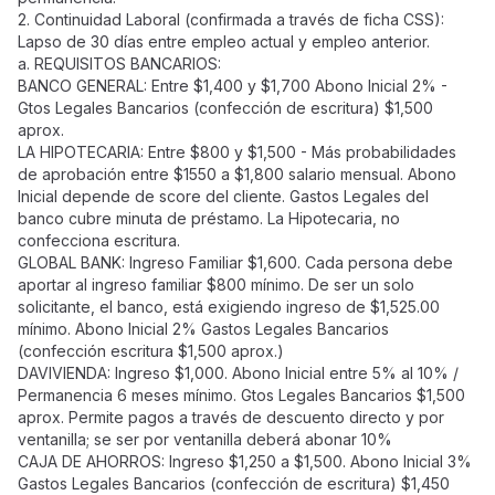
2. Continuidad Laboral (confirmada a través de ficha CSS):
Lapso de 30 días entre empleo actual y empleo anterior.
a. REQUISITOS BANCARIOS:
BANCO GENERAL: Entre $1,400 y $1,700 Abono Inicial 2% -
Gtos Legales Bancarios (confección de escritura) $1,500
aprox.
LA HIPOTECARIA: Entre $800 y $1,500 - Más probabilidades
de aprobación entre $1550 a $1,800 salario mensual. Abono
Inicial depende de score del cliente. Gastos Legales del
banco cubre minuta de préstamo. La Hipotecaria, no
confecciona escritura.
GLOBAL BANK: Ingreso Familiar $1,600. Cada persona debe
aportar al ingreso familiar $800 mínimo. De ser un solo
solicitante, el banco, está exigiendo ingreso de $1,525.00
mínimo. Abono Inicial 2% Gastos Legales Bancarios
(confección escritura $1,500 aprox.)
DAVIVIENDA: Ingreso $1,000. Abono Inicial entre 5% al 10% /
Permanencia 6 meses mínimo. Gtos Legales Bancarios $1,500
aprox. Permite pagos a través de descuento directo y por
ventanilla; se ser por ventanilla deberá abonar 10%
CAJA DE AHORROS: Ingreso $1,250 a $1,500. Abono Inicial 3%
Gastos Legales Bancarios (confección de escritura) $1,450