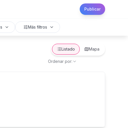
Publicar
os
Más filtros
Listado
Mapa
Ordenar por: