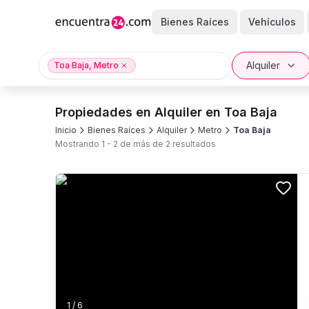
Bienes Raíces
Vehículos
Alquiler
Toa Baja, Metro
Propiedades en Alquiler en Toa Baja
Inicio
Bienes Raíces
Alquiler
Metro
Toa Baja
Mostrando
1
-
2
de más de
2
resultados
1
/
6