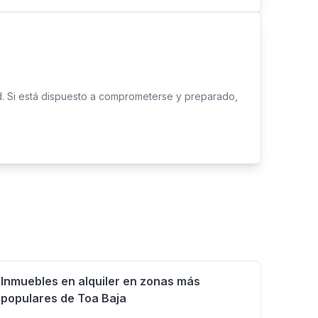
estacionamiento exterior.
d. Si está dispuesto a comprometerse y preparado,
Inmuebles en alquiler en zonas más
populares de Toa Baja