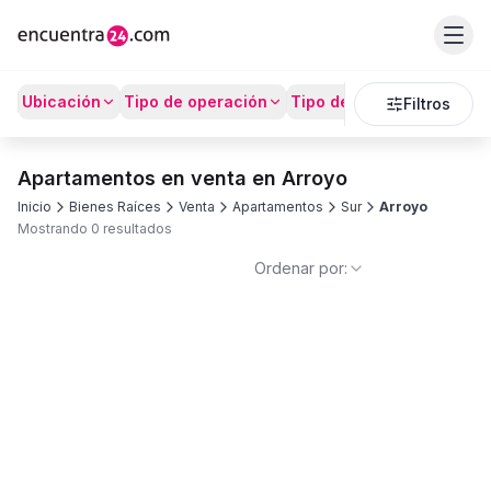
Ubicación
Tipo de operación
Tipo de Propiedad
Prec
Filtros
Apartamentos en venta en Arroyo
Inicio
Bienes Raíces
Venta
Apartamentos
Sur
Arroyo
Mostrando 0 resultados
Ordenar por: