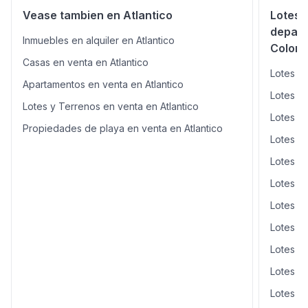
Vease tambien en Atlantico
Lotes 
depart
Inmuebles en alquiler en Atlantico
Colom
Casas en venta en Atlantico
Lotes y
Apartamentos en venta en Atlantico
Lotes y
Lotes y Terrenos en venta en Atlantico
Lotes y
Propiedades de playa en venta en Atlantico
Lotes y
Lotes y
Lotes y
Lotes y
Lotes y
Lotes y
Lotes y 
Lotes y