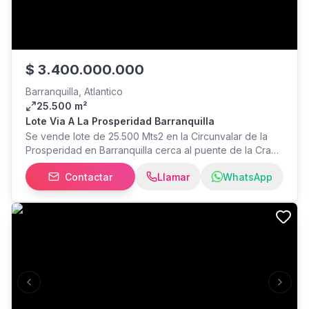
$
3.400.000.000
Barranquilla, Atlantico
25.500 m²
Lote Via A La Prosperidad Barranquilla
Se vende lote de 25.500 Mts2 en la Circunvalar de la
Prosperidad en Barranquilla cerca al puente de la Cra
38, dcts al dia, ideal para bodegas o centro logistico.
Contactar
Llamar
WhatsApp
Valor millones.
Previous slide
Next s