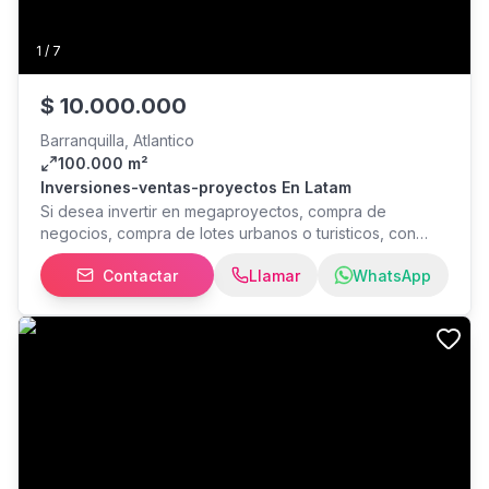
1
/
7
$
10.000.000
Barranquilla, Atlantico
100.000 m²
Inversiones-ventas-proyectos En Latam
Si desea invertir en megaproyectos, compra de
negocios, compra de lotes urbanos o turisticos, con
gusto envienos su requerimiento, opciones en Panama,
Contactar
Llamar
WhatsApp
Peru, Colombia, Republica Dominicana.