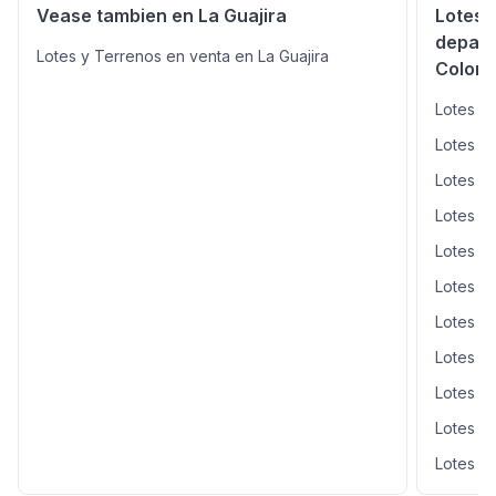
Vease tambien en La Guajira
Lotes 
depart
Lotes y Terrenos en venta en La Guajira
Colom
Lotes y
Lotes y
Lotes y
Lotes y
Lotes y
Lotes y
Lotes y 
Lotes y
Lotes y
Lotes y
Lotes y