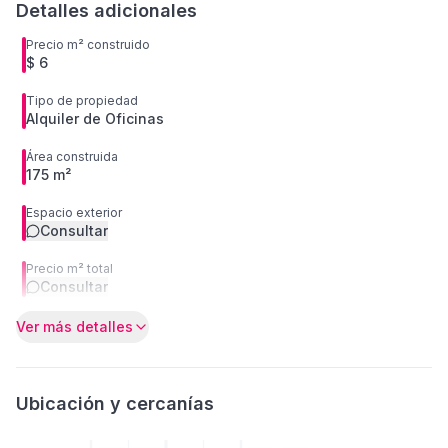
Detalles adicionales
Precio m² construido
$ 6
Tipo de propiedad
Alquiler de Oficinas
Área construida
175 m²
Espacio exterior
Consultar
Precio m² total
Consultar
Ver más detalles
Ubicación y cercanías