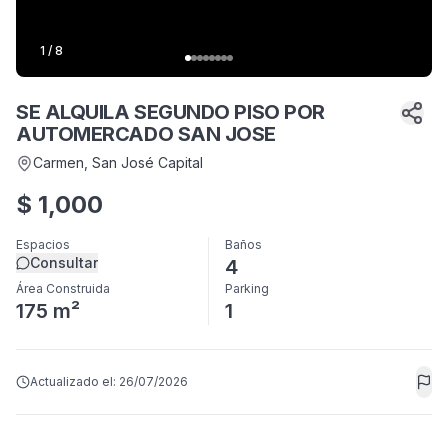
1
/
8
SE ALQUILA SEGUNDO PISO POR
AUTOMERCADO SAN JOSE
Carmen
, San José Capital
$
1,000
Espacios
Baños
Consultar
4
Área Construida
Parking
175 m²
1
Actualizado el:
26/07/2026