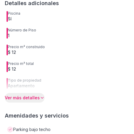
Detalles adicionales
Piscina
Sí
Número de Piso
1
Precio m² construido
$ 12
Precio m² total
$ 12
Tipo de propiedad
Apartamento
Ver más detalles
Amenidades y servicios
Parking bajo techo