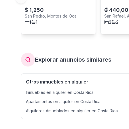
Previous slide
$
1,250
₡
440,00
San Pedro, Montes de Oca
San Rafael, A
1
1
2
2
Explorar anuncios similares
Otros inmuebles en alquiler
Inmuebles en alquiler en Costa Rica
Apartamentos en alquiler en Costa Rica
Alquileres Amueblados en alquiler en Costa Rica