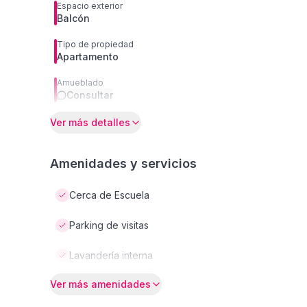
Espacio exterior
Balcón
Tipo de propiedad
Apartamento
Amueblado
Consultar
Ver más detalles
Amenidades y servicios
Cerca de Escuela
Parking de visitas
Lavandería interna
Ver más amenidades