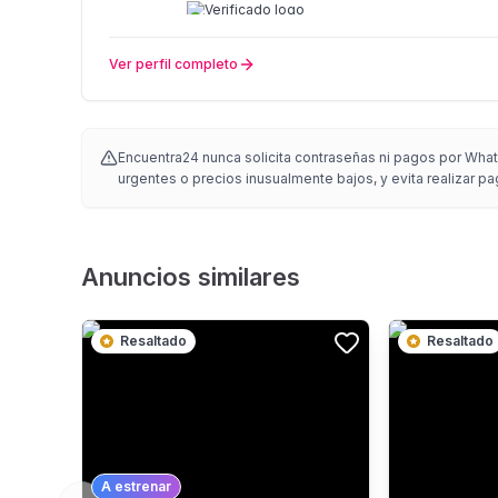
Ver perfil completo
Encuentra24 nunca solicita contraseñas ni pagos por Whats
urgentes o precios inusualmente bajos, y evita realizar pa
Anuncios similares
Resaltado
Resaltado
A estrenar