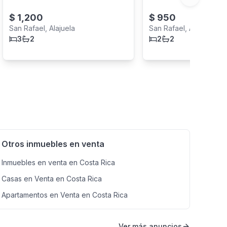
Next slide
$
1,200
$
950
San Rafael, Alajuela
San Rafael, Alajuela
3
2
2
2
Otros inmuebles en venta
Inmuebles en venta en Costa Rica
Casas en Venta en Costa Rica
Apartamentos en Venta en Costa Rica
Ver más anuncios