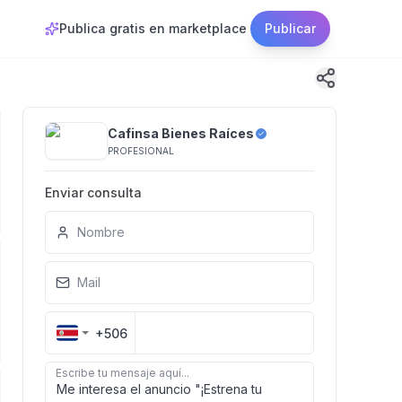
Publica gratis en marketplace
Publicar
Cafinsa Bienes Raíces
PROFESIONAL
Enviar consulta
Nombre
Mail
+506
Escribe tu mensaje aquí...