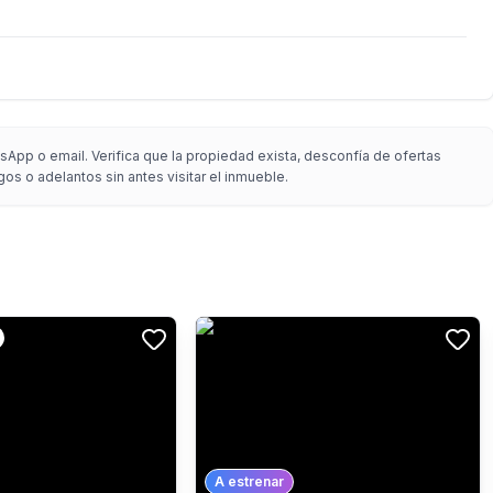
App o email. Verifica que la propiedad exista, desconfía de ofertas
gos o adelantos sin antes visitar el inmueble.
A estrenar