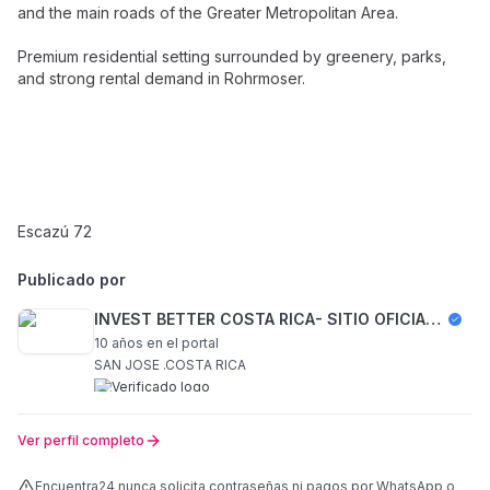
and the main roads of the Greater Metropolitan Area.
Premium residential setting surrounded by greenery, parks,
and strong rental demand in Rohrmoser.
Escazú 72
Publicado por
INVEST BETTER COSTA RICA- SITIO OFICIAL DE OFERTAS
10 años
en el portal
SAN JOSE .COSTA RICA
Ver perfil completo
Encuentra24 nunca solicita contraseñas ni pagos por WhatsApp o