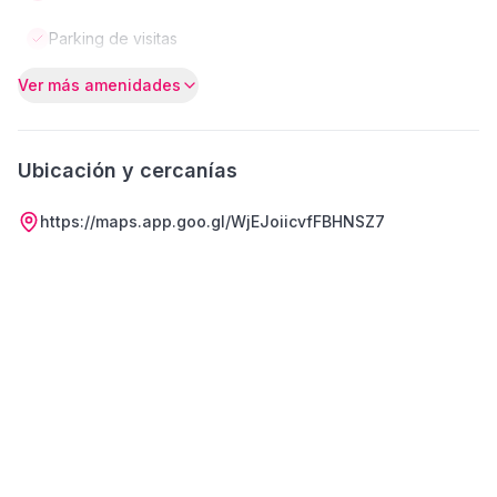
Parking de visitas
Ver más amenidades
Ubicación y cercanías
https://maps.app.goo.gl/WjEJoiicvfFBHNSZ7