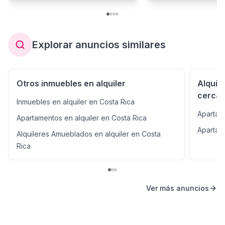
Explorar anuncios similares
Otros inmuebles en alquiler
Alquil
cerca
Inmuebles en alquiler en Costa Rica
Apartam
Apartamentos en alquiler en Costa Rica
Apartam
Alquileres Amueblados en alquiler en Costa
Rica
Ver más anuncios