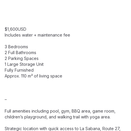
$1,600USD
Includes water + maintenance fee
3 Bedrooms
2 Full Bathrooms
2 Parking Spaces
1 Large Storage Unit
Fully Furnished
Approx. 110 m² of living space
–
Full amenities including pool, gym, BBQ area, game room,
children’s playground, and walking trail with yoga area.
Strategic location with quick access to La Sabana, Route 27,