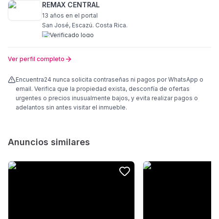
REMAX CENTRAL
13 años
en el portal
San José, Escazú. Costa Rica.
Ver perfil completo
Encuentra24 nunca solicita contraseñas ni pagos por WhatsApp o
email. Verifica que la propiedad exista, desconfía de ofertas
urgentes o precios inusualmente bajos, y evita realizar pagos o
adelantos sin antes visitar el inmueble.
Anuncios similares