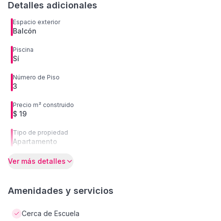
Detalles adicionales
Espacio exterior
Balcón
Piscina
Sí
Número de Piso
3
Precio m² construido
$ 19
Tipo de propiedad
Apartamento
Ver más detalles
Amenidades y servicios
Cerca de Escuela