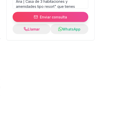
Enviar consulta
Llamar
WhatsApp
7
%