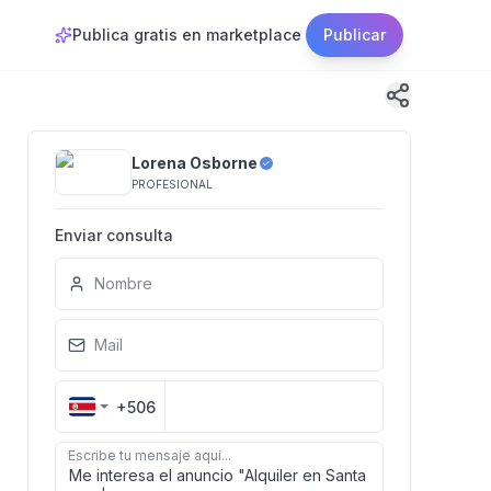
Publica gratis en marketplace
Publicar
Lorena Osborne
PROFESIONAL
Enviar consulta
Nombre
Mail
+506
Escribe tu mensaje aquí...