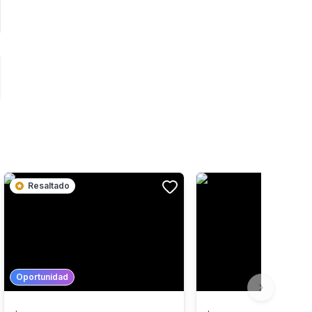
Resaltado
Oportunidad
Next slide