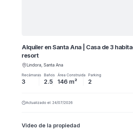
Alquiler en Santa Ana | Casa de 3 habit
resort
Lindora
, Santa Ana
Recámaras
Baños
Área Construida
Parking
3
2.5
146 m²
2
Actualizado el:
24/07/2026
Video de la propiedad