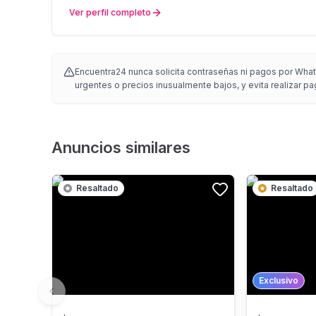
Ver perfil completo
Encuentra24 nunca solicita contraseñas ni pagos por Whats
urgentes o precios inusualmente bajos, y evita realizar pa
Anuncios similares
Resaltado
Resaltado
Exclusivo
Previous slide