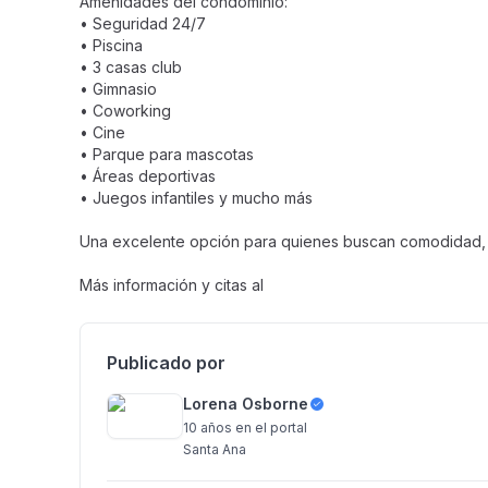
Amenidades del condominio:
• Seguridad 24/7
• Piscina
• 3 casas club
• Gimnasio
• Coworking
• Cine
• Parque para mascotas
• Áreas deportivas
• Juegos infantiles y mucho más
Una excelente opción para quienes buscan comodidad, s
Más información y citas al
Publicado por
Lorena Osborne
10 años
en el portal
Santa Ana