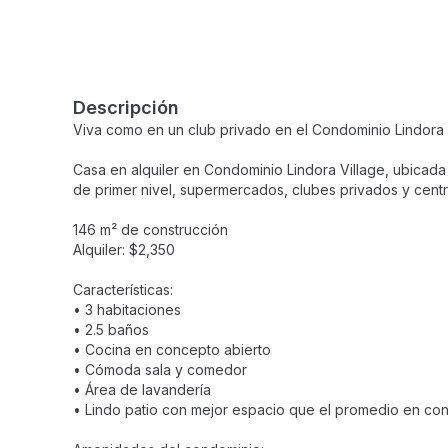
Descripción
Viva como en un club privado en el Condominio Lindora 
Casa en alquiler en Condominio Lindora Village, ubicada
de primer nivel, supermercados, clubes privados y centr
146 m² de construcción
Alquiler: $2,350
Características:
• 3 habitaciones
• 2.5 baños
• Cocina en concepto abierto
• Cómoda sala y comedor
• Área de lavandería
• Lindo patio con mejor espacio que el promedio en co