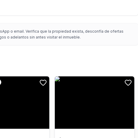
App o email. Verifica que la propiedad exista, desconfía de ofertas
gos o adelantos sin antes visitar el inmueble.