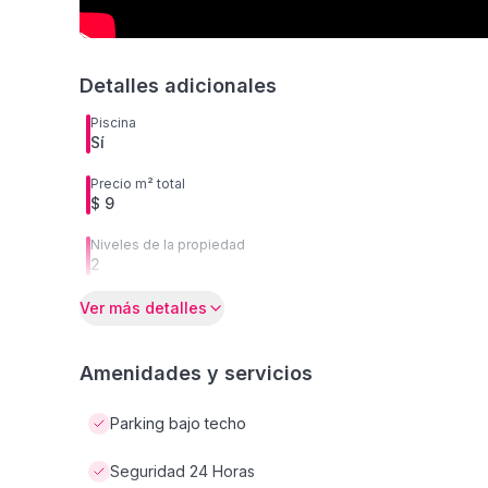
Detalles adicionales
Piscina
Sí
Precio m² total
$ 9
Niveles de la propiedad
2
Ver más detalles
Amenidades y servicios
Parking bajo techo
Seguridad 24 Horas