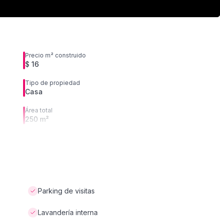
Precio m² construido
$ 16
Tipo de propiedad
Casa
Área total
250 m²
Parking de visitas
Lavandería interna