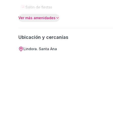
Salón de fiestas
Ver más amenidades
Ubicación y cercanías
Lindora. Santa Ana