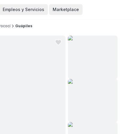
Empleos y Servicios
Marketplace
Pococí
Guápiles