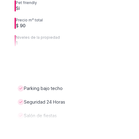
Pet friendly
Sí
Precio m² total
$ 90
Niveles de la propiedad
1
Parking bajo techo
Seguridad 24 Horas
Salón de fiestas