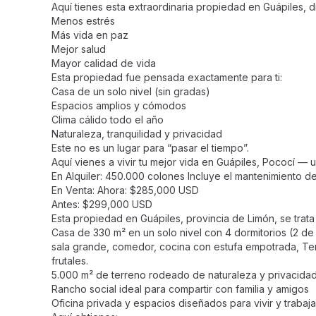
Aquí tienes esta extraordinaria propiedad en Guápiles,
Menos estrés
Más vida en paz
Mejor salud
Mayor calidad de vida
Esta propiedad fue pensada exactamente para ti:
Casa de un solo nivel (sin gradas)
Espacios amplios y cómodos
Clima cálido todo el año
Naturaleza, tranquilidad y privacidad
Este no es un lugar para “pasar el tiempo”.
Aquí vienes a vivir tu mejor vida en Guápiles, Pococí — u
En Alquiler: 450.000 colones Incluye el mantenimiento d
En Venta: Ahora: $285,000 USD
Antes: $299,000 USD
Esta propiedad en Guápiles, provincia de Limón, se trata
Casa de 330 m² en un solo nivel con 4 dormitorios (2 de
sala grande, comedor, cocina con estufa empotrada, Ter
frutales.
5.000 m² de terreno rodeado de naturaleza y privacida
Rancho social ideal para compartir con familia y amigos
Oficina privada y espacios diseñados para vivir y trabaja