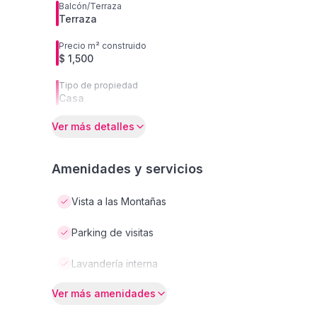
Balcón/Terraza
Terraza
Precio m² construido
$ 1,500
Tipo de propiedad
Casa
Ver más detalles
Amenidades y servicios
Vista a las Montañas
Parking de visitas
Lavandería interna
Ver más amenidades