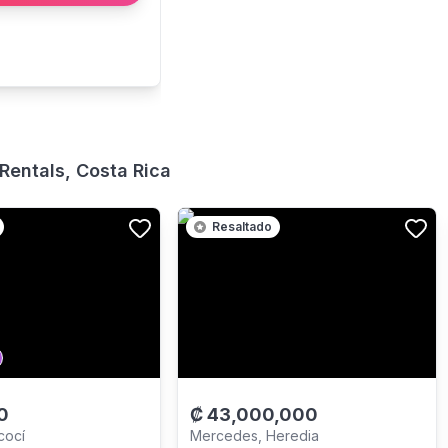
Rentals, Costa Rica
Resaltado
0
₡
43,000,000
cocí
Mercedes, Heredia