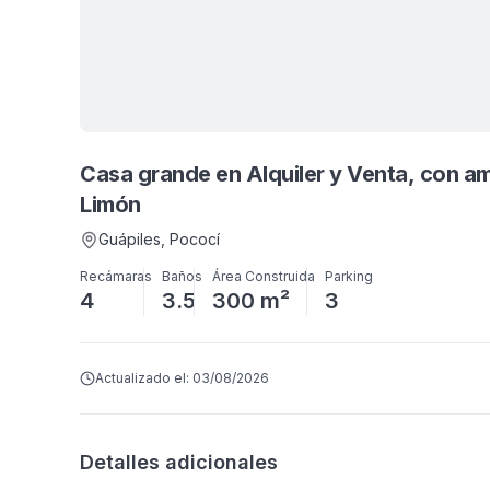
Casa grande en Alquiler y Venta, con am
Limón
Guápiles
, Pococí
Recámaras
Baños
Área Construida
Parking
4
3.5
300 m²
3
Actualizado el:
03/08/2026
Detalles adicionales