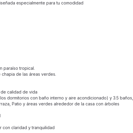
 diseñada especialmente para tu comodidad
n paraíso tropical.
e chapia de las áreas verdes.
 de calidad de vida
 los dormitorios con baño interno y aire acondicionado) y 3.5 baños
raza, Patio y áreas verdes alrededor de la casa con árboles
d
r con claridad y tranquilidad