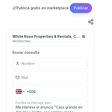
Publica gratis en marketplace
Publicar
White Rose Properties & Rentals, Costa Rica
PROFESIONAL
Enviar consulta
Nombre
Mail
+506
Escribe tu mensaje aquí...