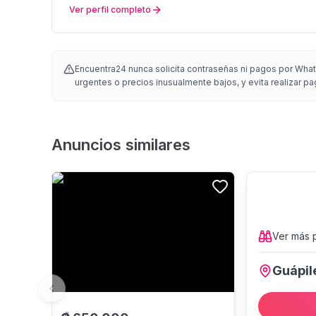
Ver perfil completo
Encuentra24 nunca solicita contraseñas ni pagos por Whats
urgentes o precios inusualmente bajos, y evita realizar pa
Anuncios similares
Ver más
Guápil
Previous slide