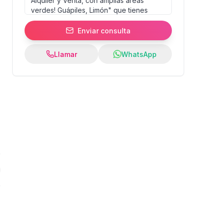
Enviar consulta
Llamar
WhatsApp
0