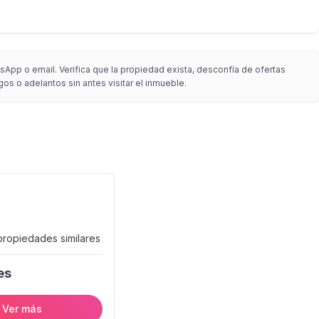
App o email. Verifica que la propiedad exista, desconfía de ofertas
gos o adelantos sin antes visitar el inmueble.
propiedades
similares
es
Ver más