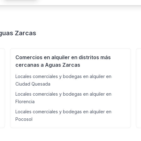
incluye cuota de mantenimiento y seguridad en jornada nortuna. E
Aguas Zarcas
Comercios en alquiler en distritos más
cercanas a Aguas Zarcas
Locales comerciales y bodegas en alquiler en
Ciudad Quesada
Locales comerciales y bodegas en alquiler en
Florencia
Locales comerciales y bodegas en alquiler en
Pocosol