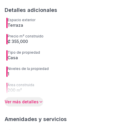
Detalles adicionales
Espacio exterior
Terraza
Precio m² construido
₡ 355,000
Tipo de propiedad
Casa
Niveles de la propiedad
1
Área construida
200 m²
Ver más detalles
Amenidades y servicios