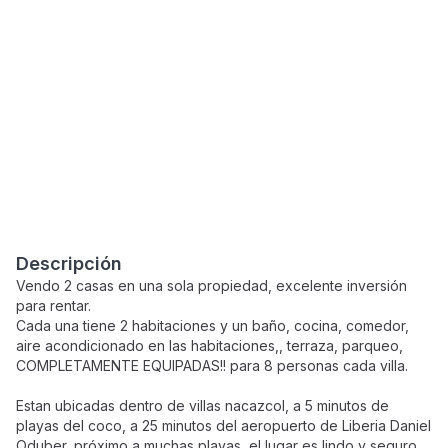
Descripción
Vendo 2 casas en una sola propiedad, excelente inversión
para rentar.
Cada una tiene 2 habitaciones y un baño, cocina, comedor,
aire acondicionado en las habitaciones,, terraza, parqueo,
COMPLETAMENTE EQUIPADAS!! para 8 personas cada villa.
Estan ubicadas dentro de villas nacazcol, a 5 minutos de
playas del coco, a 25 minutos del aeropuerto de Liberia Daniel
Oduber, próximo a muchas playas, el lugar es lindo y seguro.