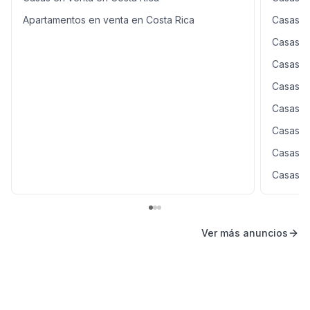
Apartamentos en venta en Costa Rica
Casas e
Casas e
Casas e
Casas e
Casas e
Casas e
Casas e
Casas e
Ver más anuncios