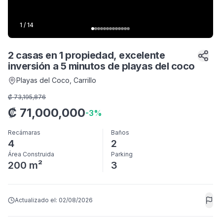
1
/
14
2 casas en 1 propiedad, excelente
inversión a 5 minutos de playas del coco
Playas del Coco
, Carrillo
₡
73,195,876
₡
71,000,000
-
3
%
Recámaras
Baños
4
2
Área Construida
Parking
200 m²
3
Actualizado el:
02/08/2026