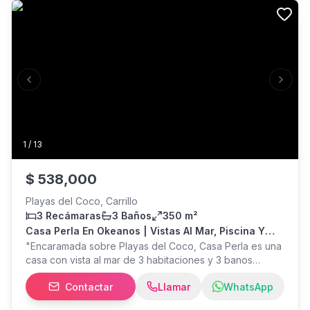
dentro de villas nacazcol, a 5 minutos de playas del
coco, a 25 minutos del aeropuerto de Liberia Daniel
Oduber, próximo a muchas playas, el lugar es lindo y
seguro.
Previous slide
Next s
1
/
13
$
538,000
Playas del Coco, Carrillo
3 Recámaras
3 Baños
350 m²
Casa Perla En Okeanos | Vistas Al Mar, Piscina Y
Terraza En Azotea En Playas Del Coco
"Encaramada sobre Playas del Coco, Casa Perla es una
casa con vista al mar de 3 habitaciones y 3 banos
ubicada dentro de Okeanos, una intima comunidad
Contactar
Llamar
WhatsApp
cerrada de solo siete casas con seguridad 24/7. Es facil
entender por que propietarios y huespedes pasan tanto