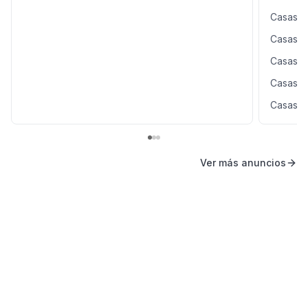
Casas e
Casas e
Casas e
Casas e
Casas e
Ver más anuncios