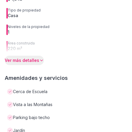
Tipo de propiedad
Casa
Niveles de la propiedad
1
Área construida
220 m²
Ver más detalles
Amenidades y servicios
Cerca de Escuela
Vista a las Montañas
Parking bajo techo
Jardín