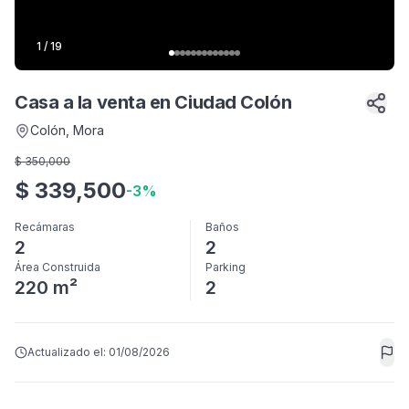
1
/
19
Casa a la venta en Ciudad Colón
Colón
, Mora
$
350,000
$
339,500
-
3
%
Recámaras
Baños
2
2
Área Construida
Parking
220 m²
2
Actualizado el:
01/08/2026