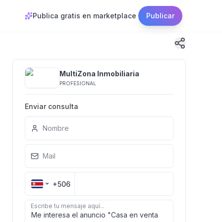
Publica gratis en marketplace
Publicar
MultiZona Inmobiliaria
PROFESIONAL
Enviar consulta
Nombre
Mail
+506
Escribe tu mensaje aquí...