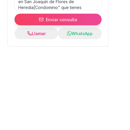
Enviar consulta
Llamar
WhatsApp
0