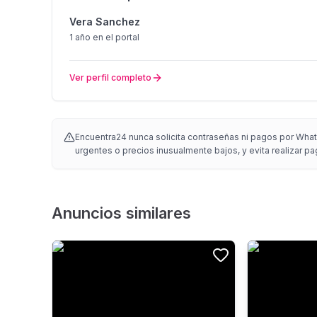
Vera Sanchez
1 año
en el portal
Ver perfil completo
Encuentra24 nunca solicita contraseñas ni pagos por Whats
urgentes o precios inusualmente bajos, y evita realizar pa
Anuncios similares