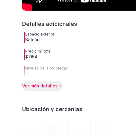
Detalles adicionales
Espacio exterior
Balcón
Precio m² total
$ 954
Niveles de la propiedad
2
Ver más detalles
Ubicación y cercanías