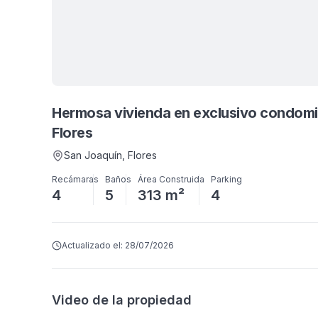
Hermosa vivienda en exclusivo condomi
Flores
San Joaquín
, Flores
Recámaras
Baños
Área Construida
Parking
4
5
313 m²
4
Actualizado el:
28/07/2026
Video de la propiedad