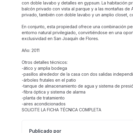
con doble lavabo y detalles en gypsum. La habitación prin
balcón privado con vista al parque y a las montañas de 
privado, también con doble lavabo y un amplio closet, co
En conjunto, esta propiedad ofrece una combinación per
entorno natural privilegiado, convirtiéndose en una opo
exclusividad en San Joaquín de Flores.
Año: 2011
Otros detalles técnicos:
-ático y amplia bodega
-pasillos alrededor de la casa con dos salidas independ
-árboles frutales en el patio
-tanque de almacenamiento de agua y sistema de presió
-fibra óptica y sistema de alarma
-planta de tratamiento
-aires acondicionados
SOLICITE LA FICHA TÉCNICA COMPLETA
Publicado por