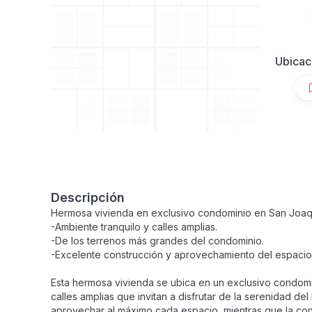
Ubicac
Descripción
Hermosa vivienda en exclusivo condominio en San Joaq
-Ambiente tranquilo y calles amplias.
-De los terrenos más grandes del condominio.
-Excelente construcción y aprovechamiento del espacio
Esta hermosa vivienda se ubica en un exclusivo condomi
calles amplias que invitan a disfrutar de la serenidad de
aprovechar al máximo cada espacio, mientras que la con