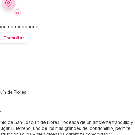
ión no disponible
Consultar
uín de Flores
.
nio de San Joaquín de Flores, rodeada de un ambiente tranquilo y
l lugar. El terreno, uno de los más grandes del condominio, permite
strucción sólida y bien diseñada garantiza comodidad y