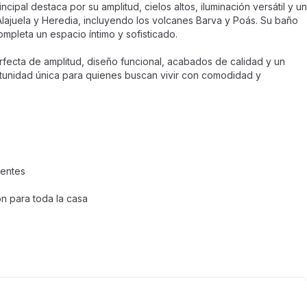
cipal destaca por su amplitud, cielos altos, iluminación versátil y un
Alajuela y Heredia, incluyendo los volcanes Barva y Poás. Su baño
mpleta un espacio íntimo y sofisticado.
fecta de amplitud, diseño funcional, acabados de calidad y un
rtunidad única para quienes buscan vivir con comodidad y
ientes
n para toda la casa