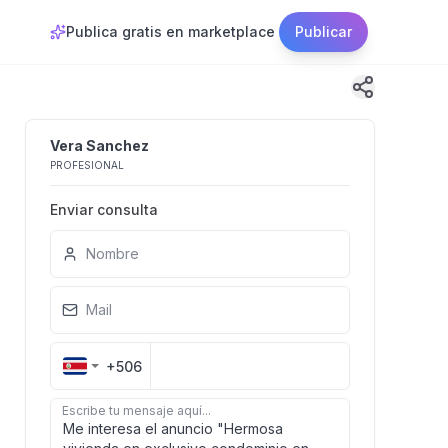
Publica gratis en marketplace
Publicar
Vera Sanchez
PROFESIONAL
Enviar consulta
Nombre
Mail
+506
Escribe tu mensaje aquí...