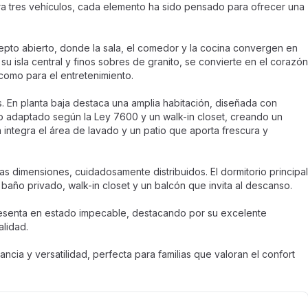
ra tres vehículos, cada elemento ha sido pensado para ofrecer una
cepto abierto, donde la sala, el comedor y la cocina convergen en
 su isla central y finos sobres de granito, se convierte en el corazón
 como para el entretenimiento.
s. En planta baja destaca una amplia habitación, diseñada con
ño adaptado según la Ley 7600 y un walk-in closet, creando un
 integra el área de lavado y un patio que aporta frescura y
as dimensiones, cuidadosamente distribuidos. El dormitorio principal
 baño privado, walk-in closet y un balcón que invita al descanso.
esenta en estado impecable, destacando por su excelente
alidad.
ncia y versatilidad, perfecta para familias que valoran el confort