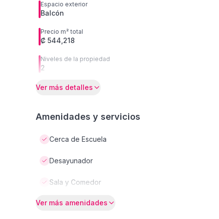
Espacio exterior
Balcón
Precio m² total
₡ 544,218
Niveles de la propiedad
2
Ver más detalles
Amenidades y servicios
Cerca de Escuela
Desayunador
Sala y Comedor
Ver más amenidades