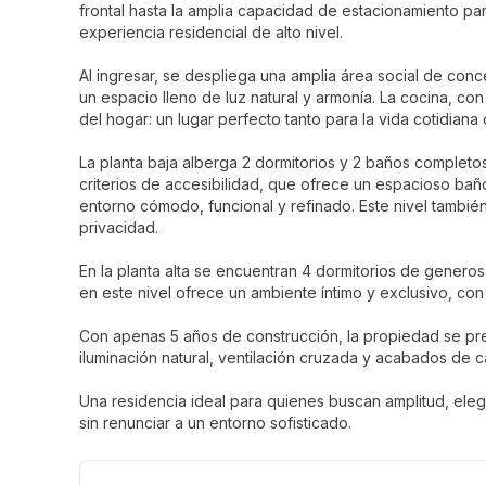
frontal hasta la amplia capacidad de estacionamiento pa
experiencia residencial de alto nivel.
Al ingresar, se despliega una amplia área social de con
un espacio lleno de luz natural y armonía. La cocina, con
del hogar: un lugar perfecto tanto para la vida cotidiana
La planta baja alberga 2 dormitorios y 2 baños completo
criterios de accesibilidad, que ofrece un espacioso ba
entorno cómodo, funcional y refinado. Este nivel también
privacidad.
En la planta alta se encuentran 4 dormitorios de generos
en este nivel ofrece un ambiente íntimo y exclusivo, con
Con apenas 5 años de construcción, la propiedad se pr
iluminación natural, ventilación cruzada y acabados de c
Una residencia ideal para quienes buscan amplitud, elega
sin renunciar a un entorno sofisticado.