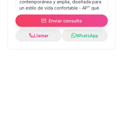
Enviar consulta
Llamar
WhatsApp
0