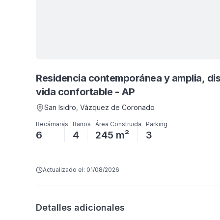
Residencia contemporánea y amplia, dis
vida confortable - AP
San Isidro
, Vázquez de Coronado
Recámaras
Baños
Área Construida
Parking
6
4
245 m²
3
Actualizado el:
01/08/2026
Detalles adicionales