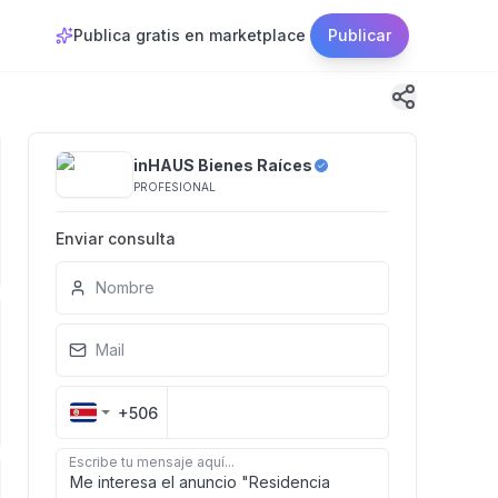
Publica gratis en marketplace
Publicar
inHAUS Bienes Raíces
PROFESIONAL
Enviar consulta
Nombre
Mail
+506
Escribe tu mensaje aquí...