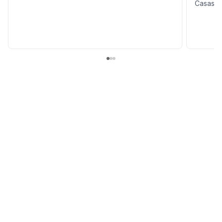
Casas en