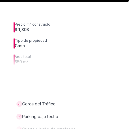
Precio m² construido
$ 1,803
Tipo de propiedad
Casa
Área total
550 m²
Cerca del Tráfico
Parking bajo techo