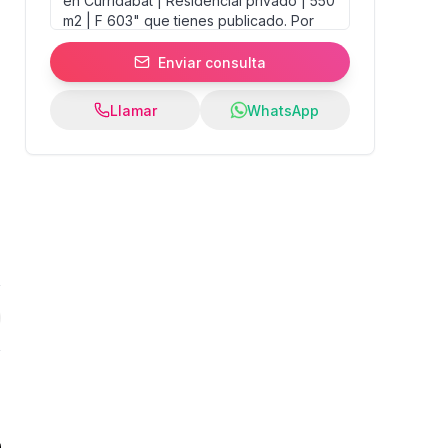
Enviar consulta
Llamar
WhatsApp
0