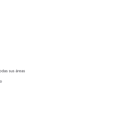
todas sus áreas
ro