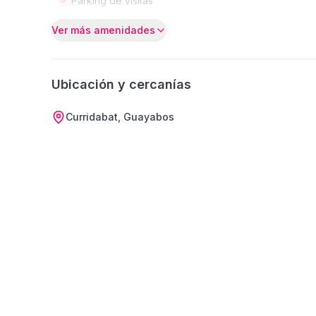
Parking de visitas
Ver más amenidades
Ubicación y cercanías
Curridabat, Guayabos