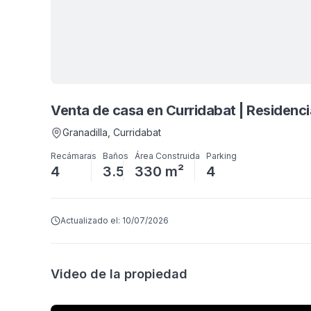
Venta de casa en Curridabat | Residencia
Granadilla
, Curridabat
Recámaras
Baños
Área Construida
Parking
4
3.5
330 m²
4
Actualizado el:
10/07/2026
Video de la propiedad