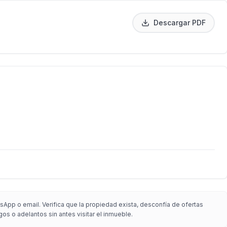
Descargar PDF
App o email. Verifica que la propiedad exista, desconfía de ofertas
gos o adelantos sin antes visitar el inmueble.