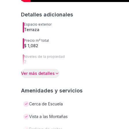
Detalles adicionales
Espacio exterior
Terraza
Precio m² total
$ 1,082
Niveles de la propiedad
2
Ver más detalles
Amenidades y servicios
Cerca de Escuela
Vista a las Montañas