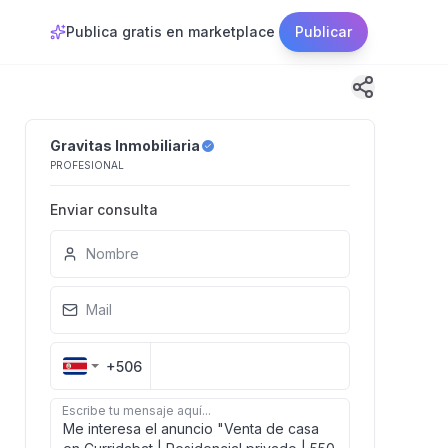
Publica gratis en marketplace
Publicar
Gravitas Inmobiliaria
PROFESIONAL
Enviar consulta
Nombre
Mail
+506
Escribe tu mensaje aquí...