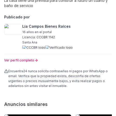
La casa tiene una prevista para construir a futuro un cuarto y
baño de servicio
Publicado por
Lía Campos Bienes Raíces
16 años
en el portal
Licencia:
CCCBR 1142
Santa Ana
Ver perfil completo
Encuentra24 nunca solicita contraseñas ni pagos por WhatsApp o
email. Verifica que la propiedad exista, desconfía de ofertas
urgentes o precios inusualmente bajos, y evita realizar pagos o
adelantos sin antes visitar el inmueble.
Anuncios similares