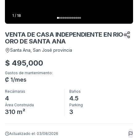
1
/
18
VENTA DE CASA INDEPENDIENTE EN RIO
ORO DE SANTA ANA
Santa Ana
, San José provincia
$
495,000
Gastos de mantenimiento
:
₡
1
/mes
Recámaras
Baños
4
4.5
Área Construida
Parking
310 m²
3
Actualizado el:
03/08/2026