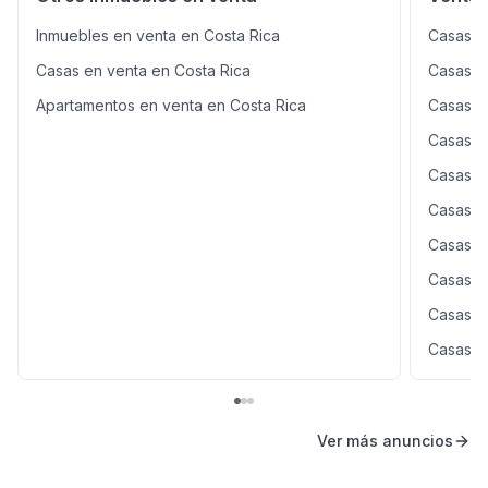
Inmuebles en venta en Costa Rica
Casas e
Casas en venta en Costa Rica
Casas e
Apartamentos en venta en Costa Rica
Casas e
Casas e
Casas e
Casas e
Casas e
Casas e
Casas e
Casas e
Ver más anuncios