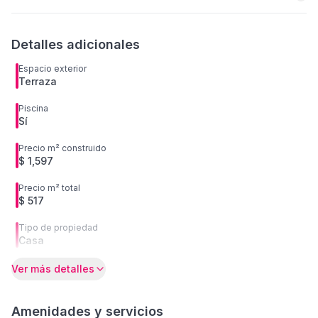
Detalles adicionales
Espacio exterior
Terraza
Piscina
Sí
Precio m² construido
$ 1,597
Precio m² total
$ 517
Tipo de propiedad
Casa
Ver más detalles
Amenidades y servicios