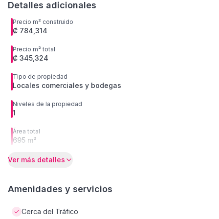
Detalles adicionales
Precio m² construido
₡ 784,314
Precio m² total
₡ 345,324
Tipo de propiedad
Locales comerciales y bodegas
Niveles de la propiedad
1
Área total
695 m²
Ver más detalles
Amenidades y servicios
Cerca del Tráfico