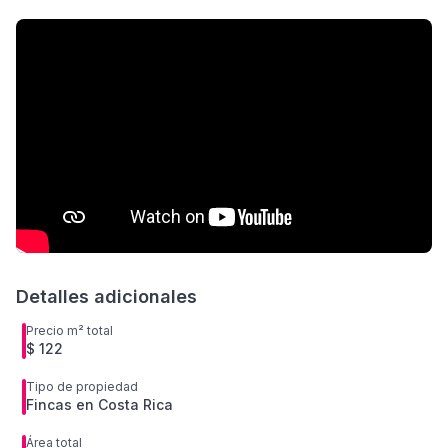
Detalles adicionales
Precio m² total
$ 122
Tipo de propiedad
Fincas en Costa Rica
Área total