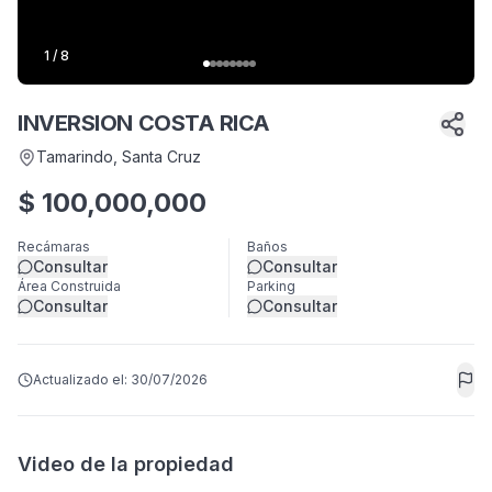
1
/
8
INVERSION COSTA RICA
Tamarindo
, Santa Cruz
$
100,000,000
Recámaras
Baños
Consultar
Consultar
Área Construida
Parking
Consultar
Consultar
Actualizado el:
30/07/2026
Video de la propiedad