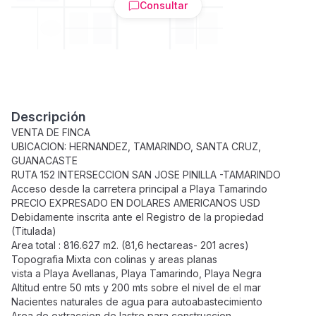
Consultar
Descripción
VENTA DE FINCA
UBICACION: HERNANDEZ, TAMARINDO, SANTA CRUZ,
GUANACASTE
RUTA 152 INTERSECCION SAN JOSE PINILLA -TAMARINDO
Acceso desde la carretera principal a Playa Tamarindo
PRECIO EXPRESADO EN DOLARES AMERICANOS USD
Debidamente inscrita ante el Registro de la propiedad
(Titulada)
Area total : 816.627 m2. (81,6 hectareas- 201 acres)
Topografia Mixta con colinas y areas planas
vista a Playa Avellanas, Playa Tamarindo, Playa Negra
Altitud entre 50 mts y 200 mts sobre el nivel de el mar
Nacientes naturales de agua para autoabastecimiento
Area de extraccion de lastre para construccion