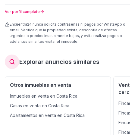
Ver perfil completo
Encuentra24 nunca solicita contraseñas ni pagos por WhatsApp o
email. Verifica que la propiedad exista, desconfía de ofertas
urgentes o precios inusualmente bajos, y evita realizar pagos o
adelantos sin antes visitar el inmueble.
Explorar anuncios similares
Otros inmuebles en venta
Venta 
cerca
Inmuebles en venta en Costa Rica
Fincas 
Casas en venta en Costa Rica
Fincas 
Apartamentos en venta en Costa Rica
Fincas e
Fincas 