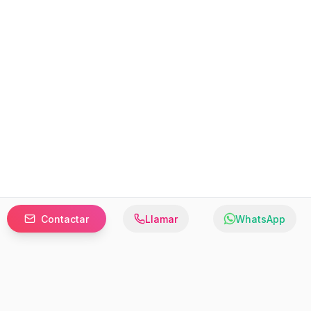
Contactar
Llamar
WhatsApp
Prefer to browse in English? Switch here.
Recursos
Información
Estadísticas de Propiedades
Nosotros