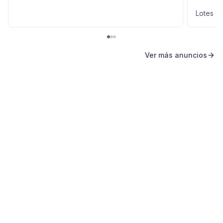
Lotes y
Ver más anuncios