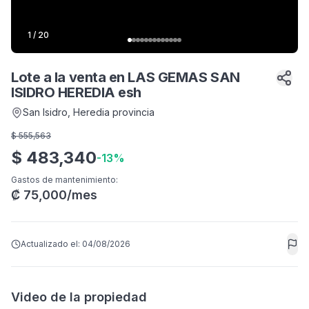
1
/
20
Lote a la venta en LAS GEMAS SAN
ISIDRO HEREDIA esh
San Isidro
, Heredia provincia
$
555,563
$
483,340
-
13
%
Gastos de mantenimiento
:
₡
75,000
/mes
Actualizado el:
04/08/2026
Video de la propiedad