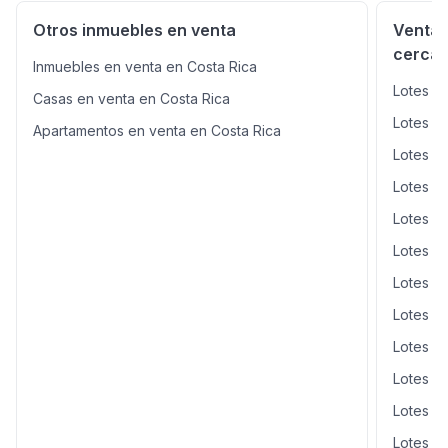
Otros inmuebles en venta
Venta 
cerca
Inmuebles en venta en Costa Rica
Lotes y 
Casas en venta en Costa Rica
Lotes y
Apartamentos en venta en Costa Rica
Lotes y
Lotes y
Lotes y 
Lotes y
Lotes y
Lotes y
Lotes y
Lotes y
Lotes y
Lotes y