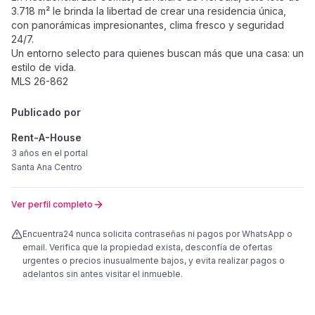
3.718 m² le brinda la libertad de crear una residencia única,
con panorámicas impresionantes, clima fresco y seguridad
24/7.
Un entorno selecto para quienes buscan más que una casa: un
estilo de vida.
MLS 26-862
Publicado por
Rent-A-House
3 años
en el portal
Santa Ana Centro
Ver perfil completo
Encuentra24 nunca solicita contraseñas ni pagos por WhatsApp o
email. Verifica que la propiedad exista, desconfía de ofertas
urgentes o precios inusualmente bajos, y evita realizar pagos o
adelantos sin antes visitar el inmueble.