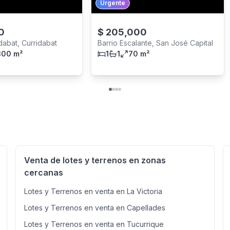
Urgente
0
$
205,000
dabat, Curridabat
Barrio Escalante, San José Capital
300 m²
1
1
70 m²
Venta de lotes y terrenos en zonas
cercanas
Lotes y Terrenos en venta en La Victoria
Lotes y Terrenos en venta en Capellades
Lotes y Terrenos en venta en Tucurrique