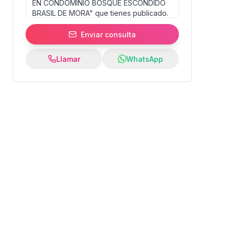
Enviar consulta
Llamar
WhatsApp
:
s