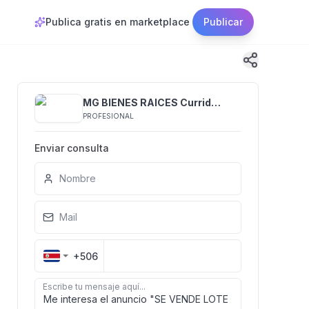
Publica gratis en marketplace
Publicar
MG BIENES RAICES Curridabat y Tres Rios
PROFESIONAL
Enviar consulta
Nombre
Mail
+506
Escribe tu mensaje aquí...