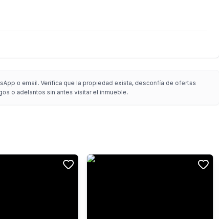
App o email. Verifica que la propiedad exista, desconfía de ofertas
gos o adelantos sin antes visitar el inmueble.