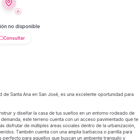
ión no disponible
Consultar
ad de Santa Ana en San José, es una excelente oportunidad para
struir y diseñar la casa de tus sueños en un entorno rodeado de
a demanda, este terreno cuenta con un acceso pavimentado que te
ás disfrutar de múltiples áreas sociales dentro de la urbanización,
ueridos. También cuenta con una amplia barbacoa o parrilla para
 es perfecto para aquellos que buscan un ambiente tranquilo y