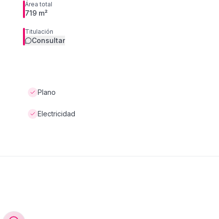
Área total
719 m²
Titulación
Consultar
Plano
Electricidad