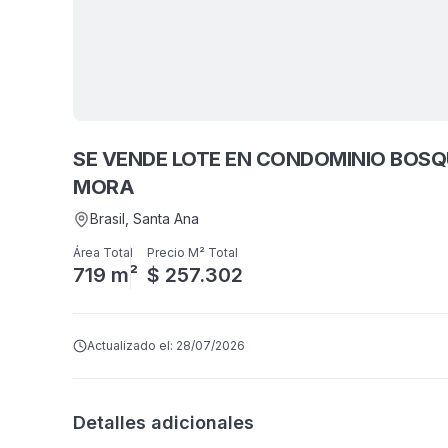
SE VENDE LOTE EN CONDOMINIO BOSQ
MORA
Brasil
, Santa Ana
Área Total
Precio M² Total
719 m²
$ 257.302
Actualizado el:
28/07/2026
Detalles adicionales