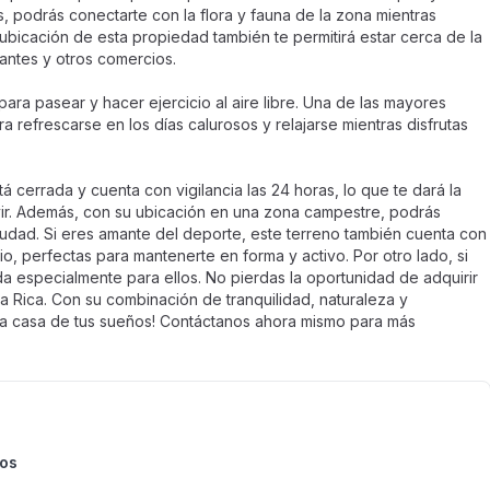
 podrás conectarte con la flora y fauna de la zona mientras
 ubicación de esta propiedad también te permitirá estar cerca de la
antes y otros comercios.
ra pasear y hacer ejercicio al aire libre. Una de las mayores
 refrescarse en los días calurosos y relajarse mientras disfrutas
 cerrada y cuenta con vigilancia las 24 horas, lo que te dará la
ivir. Además, con su ubicación en una zona campestre, podrás
a ciudad. Si eres amante del deporte, este terreno también cuenta con
, perfectas para mantenerte en forma y activo. Por otro lado, si
ada especialmente para ellos. No pierdas la oportunidad de adquirir
 Rica. Con su combinación de tranquilidad, naturaleza y
 la casa de tus sueños! Contáctanos ahora mismo para más
ios