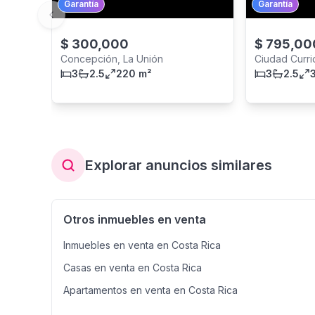
Garantía
Garantía
Previous slide
$
300,000
$
795,00
Concepción, La Unión
Ciudad Curri
3
2.5
220 m²
3
2.5
Explorar anuncios similares
Otros inmuebles en venta
Inmuebles en venta en Costa Rica
Casas en venta en Costa Rica
Apartamentos en venta en Costa Rica