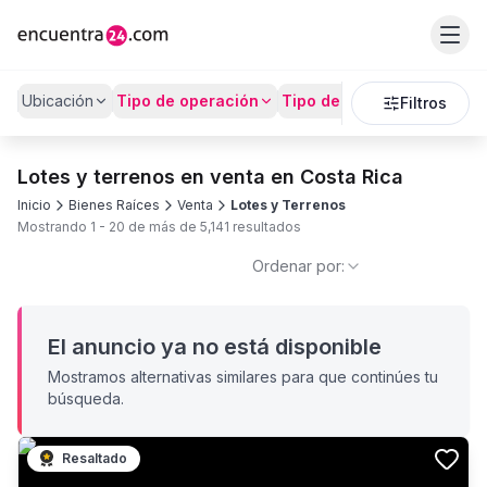
Ubicación
Tipo de operación
Tipo de Propiedad
Preci
Filtros
Lotes y terrenos en venta en Costa Rica
Inicio
Bienes Raíces
Venta
Lotes y Terrenos
Mostrando
1
-
20
de más de
5,141
resultados
Ordenar por:
El anuncio ya no está disponible
Mostramos alternativas similares para que continúes tu
búsqueda.
Resaltado