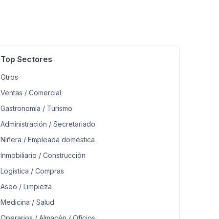
Top Sectores
Otros
Ventas / Comercial
Gastronomía / Turismo
Administración / Secretariado
Niñera / Empleada doméstica
Inmobiliario / Construcción
Logística / Compras
Aseo / Limpieza
Medicina / Salud
Operarios / Almacén / Oficios