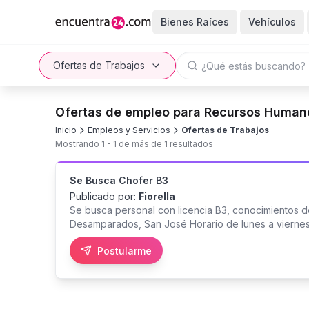
Bienes Raíces
Vehículos
Ofertas de Trabajos
Ofertas de empleo para Recursos Humano
Inicio
Empleos y Servicios
Ofertas de Trabajos
Mostrando
1
-
1
de más de
1
resultados
Se Busca Chofer B3
Publicado por:
Fiorella
Se busca personal con licencia B3, conocimientos d
Desamparados, San José Horario de lunes a vierne
Postularme