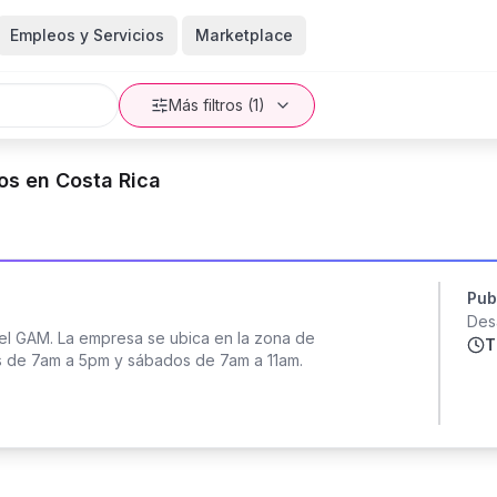
Empleos y Servicios
Marketplace
Más filtros (1)
s en Costa Rica
Pub
Des
el GAM. La empresa se ubica en la zona de
T
s de 7am a 5pm y sábados de 7am a 11am.