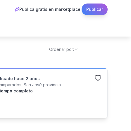
Publica gratis en marketplace
Publicar
Ordenar por:
licado
hace 2 años
amparados, San José provincia
iempo completo