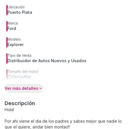
Ubicación
Puerto Plata
Marca
Ford
Modelo
Explorer
Tipo de Venta
Distribuidor de Autos Nuevos y Usados
Tamaño del motor
Consultar
Ver más detalles
Descripción
Hola!
Por ahi viene el dia de los padres y sabes mejor que nadie lo
que el quiere, andar bien montao!!