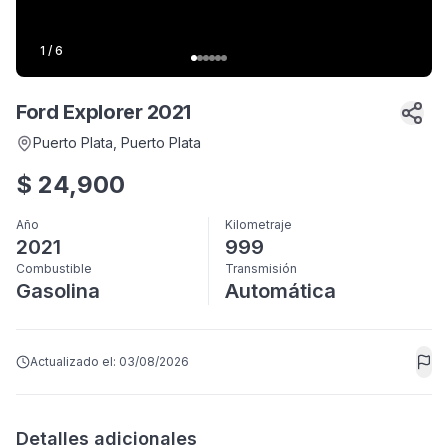
1
/
6
Ford Explorer 2021
Puerto Plata
, Puerto Plata
$
24,900
Año
Kilometraje
2021
999
Combustible
Transmisión
Gasolina
Automática
Actualizado el:
03/08/2026
Detalles adicionales